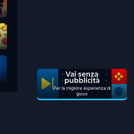
Vai senza
pubblicità
Per la migliore esperienza di
gioco