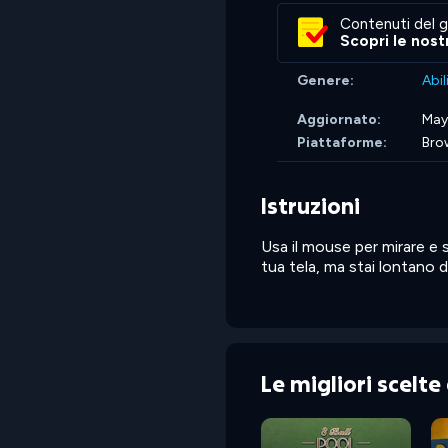
Contenuti del g
Scopri le nost
Genere:
Abil
Aggiornato:
May
Piattaforme:
Bro
Istruzioni
Usa il mouse per mirare e s
tua tela, ma stai lontano da
Le migliori scelt