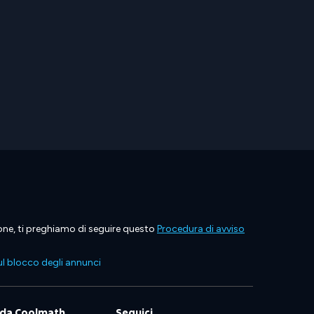
ione, ti preghiamo di seguire questo
Procedura di avviso
l blocco degli annunci
 da Coolmath
Seguici