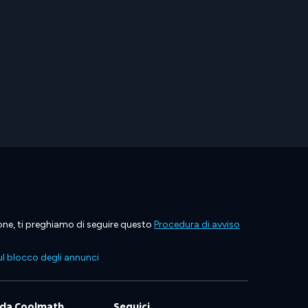
ione, ti preghiamo di seguire questo
Procedura di avviso
l blocco degli annunci
 da Coolmath
Seguici