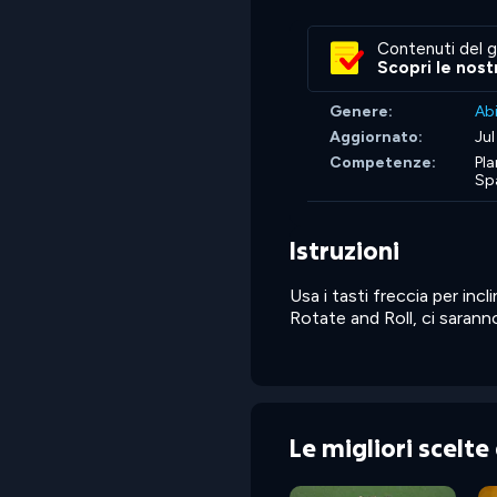
Contenuti del g
Scopri le nost
Genere:
Abi
Aggiornato:
Jul
Competenze:
Pla
Sp
Istruzioni
Usa i tasti freccia per incl
Rotate and Roll, ci saranno 
Le migliori scelt