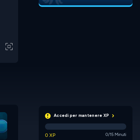
Sweetland
Accedi per mantenere XP
0 XP
0/15 Minuti