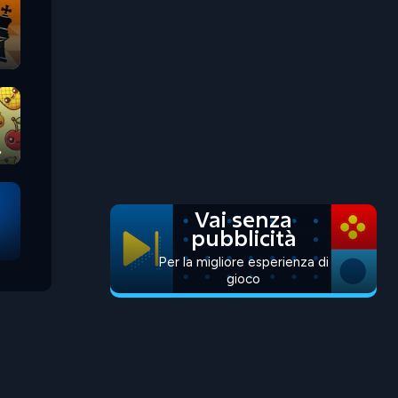
Vai senza
pubblicità
Per la migliore esperienza di
gioco