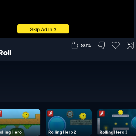
80%
Roll
olling Hero
Rolling Hero 2
Rolling Hero 3