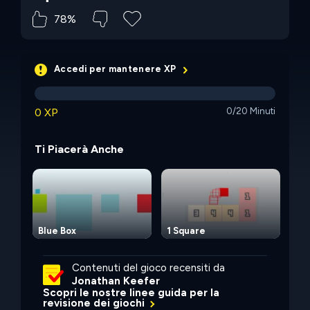
78%
Accedi per mantenere XP
0 XP
0/20 Minuti
Ti Piacerà Anche
Blue Box
1 Square
Tw
Contenuti del gioco recensiti da
Jonathan Keefer
Scopri le nostre linee guida per la
revisione dei giochi