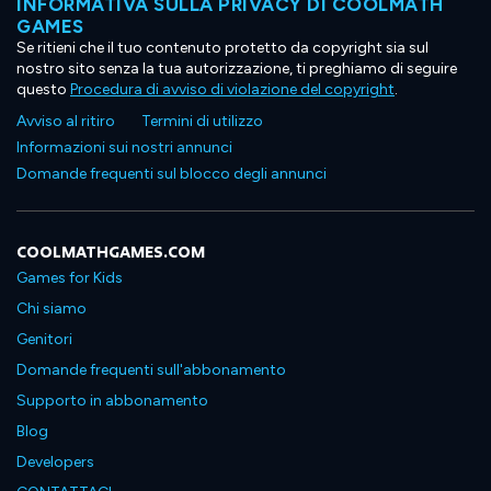
INFORMATIVA SULLA PRIVACY DI COOLMATH
GAMES
Se ritieni che il tuo contenuto protetto da copyright sia sul
nostro sito senza la tua autorizzazione, ti preghiamo di seguire
questo
Procedura di avviso di violazione del copyright
.
Avviso al ritiro
Termini di utilizzo
Informazioni sui nostri annunci
Domande frequenti sul blocco degli annunci
COOLMATHGAMES.COM
Games for Kids
Chi siamo
Genitori
Domande frequenti sull'abbonamento
Supporto in abbonamento
Blog
Developers