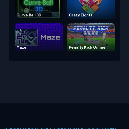
Curve Ball 3D
Crazy Eights
Maze
Penalty Kick Online