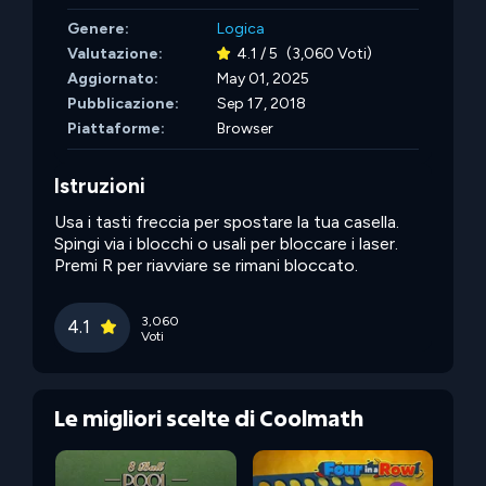
Genere:
Logica
Valutazione:
4.1 / 5
(3,060 Voti)
Aggiornato:
May 01, 2025
Pubblicazione:
Sep 17, 2018
Piattaforme:
Browser
Istruzioni
Usa i tasti freccia per spostare la tua casella.
Spingi via i blocchi o usali per bloccare i laser.
Premi R per riavviare se rimani bloccato.
3,060
4.1
Voti
Le migliori scelte di Coolmath