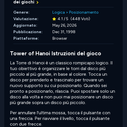
dei giochi
Genere:
Logica
>
Posizionamento
Valutazione:
4.1 / 5
(448 Voti)
Aggiornato:
May 26, 2026
Pubblicazione:
Dec 31, 1998
Piattaforme:
Browser
Tower of Hanoi Istruzioni del gioco
La Torre di Hanoi è un classico rompicapo logico. Il
tuo obiettivo è organizzare le torri dal disco più
piccolo al più grande, in base al colore. Tocca un
disco per prenderlo e trascinalo per trovare un
nuovo supporto su cui posizionarlo. Quando sei
pronto a posizionarlo, rilascia. Puoi spostare solo un
disco alla volta e non puoi mai posizionare un disco
più grande sopra un disco più piccolo.
Per annullare l'ultima mossa, tocca il pulsante con
una freccia. Per riavviare il livello, tocca il pulsante
con due frecce.