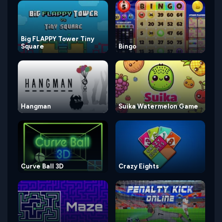
Big FLAPPY Tower Tiny
Square
Bingo
Hangman
Suika Watermelon Game
Curve Ball 3D
Crazy Eights