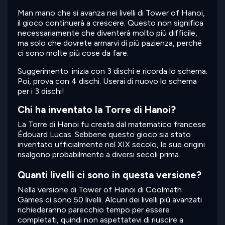
Man mano che si avanza nei livelli di Tower of Hanoi,
il gioco continuerà a crescere. Questo non significa
necessariamente che diventerà molto più difficile,
ma solo che dovrete armarvi di più pazienza, perché
ci sono molte più cose da fare.
Suggerimento: inizia con 3 dischi e ricorda lo schema.
Poi, prova con 4 dischi. Userai di nuovo lo schema
per i 3 dischi!
Chi ha inventato la Torre di Hanoi?
La Torre di Hanoi fu creata dal matematico francese
Édouard Lucas. Sebbene questo gioco sia stato
inventato ufficialmente nel XIX secolo, le sue origini
risalgono probabilmente a diversi secoli prima.
Quanti livelli ci sono in questa versione?
Nella versione di Tower of Hanoi di Coolmath
Games ci sono 50 livelli. Alcuni dei livelli più avanzati
richiederanno parecchio tempo per essere
completati, quindi non aspettatevi di riuscire a