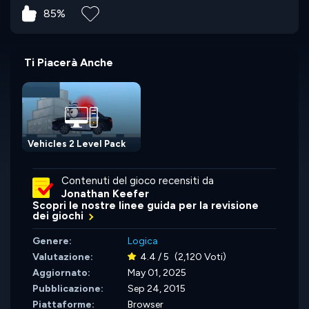
85%
Ti Piacerà Anche
Vehicles 2 Level Pack
Contenuti del gioco recensiti da
Jonathan Keefer
Scopri le nostre linee guida per la revisione
dei giochi
Genere:
Logica
Valutazione:
4.4 / 5
(2,120 Voti)
Aggiornato:
May 01, 2025
Pubblicazione:
Sep 24, 2015
Piattaforme:
Browser