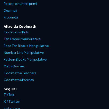
Fattori e numeri primi
Decimali
Proprietà
Altro da Coolmath
Coolmath4Kids
Ten Frame Manipulative
Base Ten Blocks Manipulative
Number Line Manipulative
Pattern Blocks Manipulative
Math Quizzes
Coolmath4Teachers
Coolmath4Parents
Seguici
TikTok
X / Twitter
Instagram