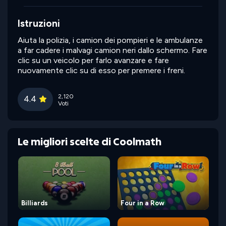
Istruzioni
Aiuta la polizia, i camion dei pompieri e le ambulanze
a far cadere i malvagi camion neri dallo schermo. Fare
clic su un veicolo per farlo avanzare e fare
nuovamente clic su di esso per premere i freni.
2,120
4.4
Voti
Le migliori scelte di Coolmath
Billiards
Four in a Row