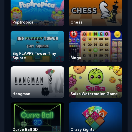
Poptropica
Chess
Big FLAPPY Tower Tiny
Square
Bingo
Hangman
Suika Watermelon Game
Curve Ball 3D
Crazy Eights