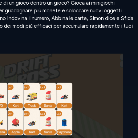
e di un gioco dentro un gioco? Gioca ai minigiochi
 per guadagnare più monete e sbloccare nuovi oggetti.
no Indovina il numero, Abbina le carte, Simon dice e Sfida
no dei modi più efficaci per accumulare rapidamente i tuoi