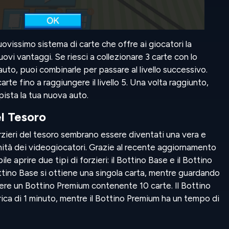
ovissimo sistema di carte che offre ai giocatori la
uovi vantaggi. Se riesci a collezionare 3 carte con lo
 auto, puoi combinarle per passare al livello successivo.
rte fino a raggiungere il livello 5. Una volta raggiunto,
pista la tua nuova auto.
el Tesoro
forzieri del tesoro sembrano essere diventati una vera e
ità dei videogiocatori. Grazie al recente aggiornamento
ile aprire due tipi di forzieri: il Bottino Base e il Bottino
ino Base si ottiene una singola carta, mentre guardando
ere un Bottino Premium contenente 10 carte. Il Bottino
ica di 1 minuto, mentre il Bottino Premium ha un tempo di