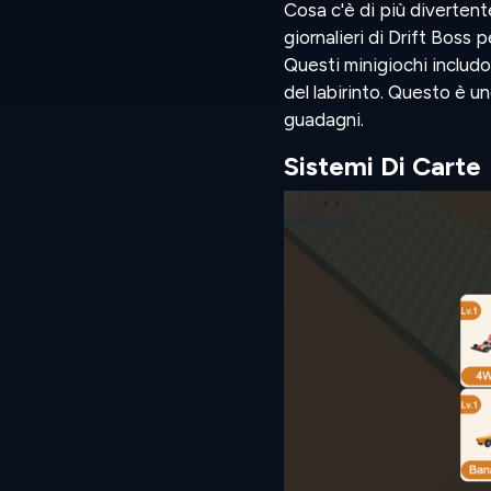
Cosa c'è di più divertent
giornalieri di Drift Boss
Questi minigiochi includo
del labirinto. Questo è u
guadagni.
Sistemi Di Carte