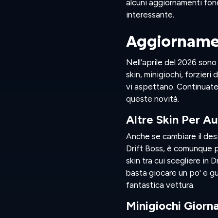
alcuni aggiornamenti fon
interessante.
Aggiornament
Nell'aprile del 2026 sono
skin, minigiochi, forzier
vi aspettano. Continuate 
queste novità.
Altre Skin Per A
Anche se cambiare il desi
Drift Boss, è comunque pi
skin tra cui scegliere in D
basta giocare un po' e 
fantastica vettura.
Minigiochi Giorna