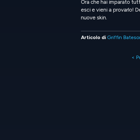
Ora che hai imparato tutt
esci e vieni a provarlo! D
nuove skin.
Articolo di
Griffin Bateso
< P