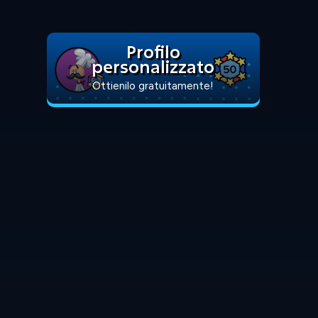
Profilo
personalizzato
Ottienilo gratuitamente!