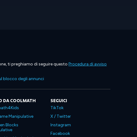
ione, ti preghiamo di seguire questo
Procedura di avviso
l blocco degli annunci
O DA COOLMATH
SEGUICI
ath4Kids
TikTok
ame Manipulative
X / Twitter
en Blocks
Instagram
lative
Facebook