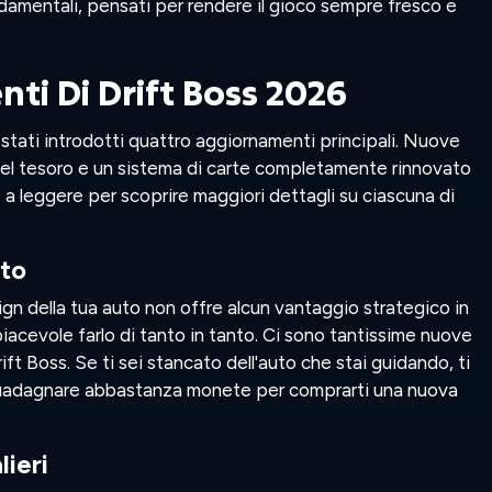
damentali, pensati per rendere il gioco sempre fresco e
i Di Drift Boss 2026
 stati introdotti quattro aggiornamenti principali. Nuove
i del tesoro e un sistema di carte completamente rinnovato
a leggere per scoprire maggiori dettagli su ciascuna di
uto
gn della tua auto non offre alcun vantaggio strategico in
acevole farlo di tanto in tanto. Ci sono tantissime nuove
rift Boss. Se ti sei stancato dell'auto che stai guidando, ti
guadagnare abbastanza monete per comprarti una nuova
lieri