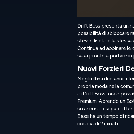
Drift Boss presenta un nu
possibilità di sbloccare n
stesso livello e la stessa
Continua ad abbinare le ca
sarai pronto a portare in 
Nuovi Forzieri D
Negli ultimi due anni, i 
propria moda nella comun
di Drift Boss, ora è possib
Premium. Aprendo un Bott
un annuncio si può otten
Base ha un tempo di ricar
ricarica di 2 minuti.