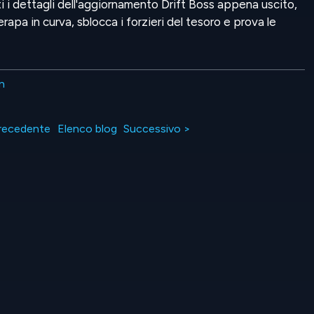
i i dettagli dell'aggiornamento Drift Boss appena uscito,
erapa in curva, sblocca i forzieri del tesoro e prova le
n
recedente
Elenco blog
Successivo >