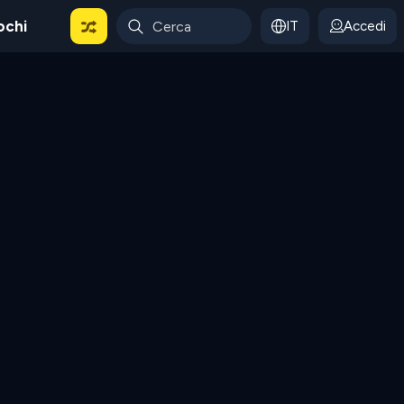
ochi
IT
Accedi