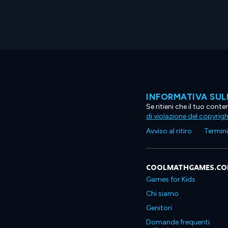
INFORMATIVA SUL
Se ritieni che il tuo con
di violazione del copyrig
Avviso al ritiro
Termini 
COOLMATHGAMES.C
Games for Kids
Chi siamo
Genitori
Domande frequenti