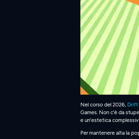
Nel corso del 2026,
Drift
Games. Non c'è da stupirsi
e un'estetica complessi
Per mantenere alta la pop