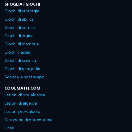
SFOGLIA I GIOCHI
Giochi di strategia
Giochi di abilità
Giochi di numeri
Giochi di logica
Giochi di memoria
Giochi classici
Giochi di scienza
Giochi di geografia
Scarica le nostre app
COOLMATH.COM
Lezioni di pre-algebra
Lezioni di algebra
Lezioni pre-calcolo
Dizionario di matematica
Linee