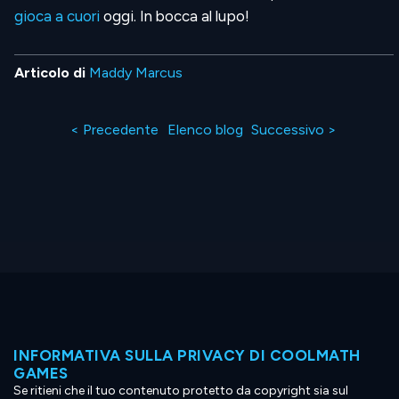
gioca a cuori
oggi. In bocca al lupo!
Articolo di
Maddy Marcus
< Precedente
Elenco blog
Successivo >
INFORMATIVA SULLA PRIVACY DI COOLMATH
GAMES
Se ritieni che il tuo contenuto protetto da copyright sia sul