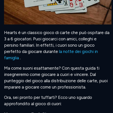
Hearts è un classico gioco di carte che può ospitare da
3 a 6 giocatori. Puoi giocarci con amici, colleghi e
persino familiari. In effetti, i cuori sono un gioco
perfetto da giocare durante
la notte dei giochi in
famiglia
.
Ma come suoni esattamente? Con questa guida ti
insegneremo come giocare a cuori e vincere. Dal
punteggio del gioco alla distribuzione delle carte, puoi
imparare a giocare come un professionista.
Ora, sei pronto per tuffarti? Ecco uno sguardo
approfondito al gioco di cuori: