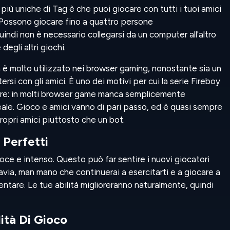
 più uniche di Tag è che puoi giocare con tutti i tuoi amici
! Possono giocare fino a quattro persone
di non è necessario collegarsi da un computer all'altro
egli altri giochi.
 è molto utilizzato nei browser gaming, nonostante sia un
si con gli amici. È uno dei motivi per cui la serie Fireboy
are: in molti browser game manca semplicemente
 reale. Gioco e amici vanno di pari passo, ed è quasi sempre
propri amici piuttosto che un bot.
 Perfetti
oce e intenso. Questo può far sentire i nuovi giocatori
ttavia, man mano che continuerai a esercitarti e a giocare a
allentare. Le tue abilità miglioreranno naturalmente, quindi
ità Di Gioco