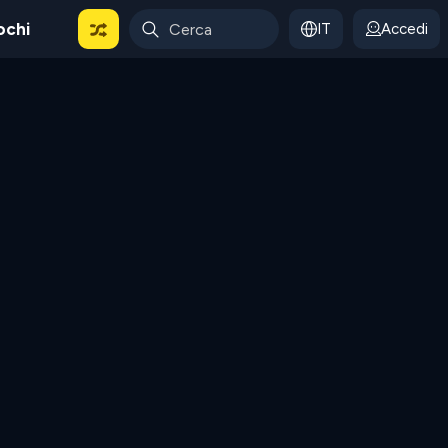
ochi
IT
Accedi