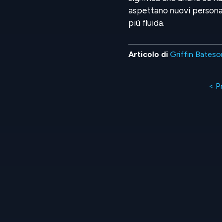
aspettano nuovi persona
più fluida.
Articolo di
Griffin Bateso
< P