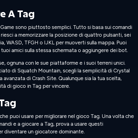
e A Tag
 Game sono piuttosto semplici. Tutto si basa sui comandi
 riesci a memorizzare la posizione di quattro pulsanti, sei
ccia, WASD, TFGH o IJKL per muoverti sulla mappa. Puoi
i tuoi amici sulla stessa schermata o aggiungere dei bot.
, ognuna con le sue piattaforme e i suoi terreni unici.
ciato di Squatch Mountain, scegli la semplicità di Crystal
a avanzata di Crash Site. Qualunque sia la tua scelta,
lità di gioco in Tag per vincere.
 Tag
che puoi usare per migliorare nel gioco Tag. Una volta che
mandi e a giocare a Tag, prova a usare questi
er diventare un giocatore dominante.