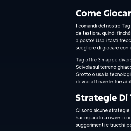
Come Giocar
I comandi del nostro Tag
da tastiera, quindi finché
a posto! Usa i tasti fre
scegliere di giocare con 
Tag offre 3 mappe diverse
Scivola sul terreno ghiac
Grotto o usa la tecnologi
dovrai affinare le tue abi
Strategie Di
Ci sono alcune strategie 
hai imparato a usare i co
suggerimenti e trucchi p