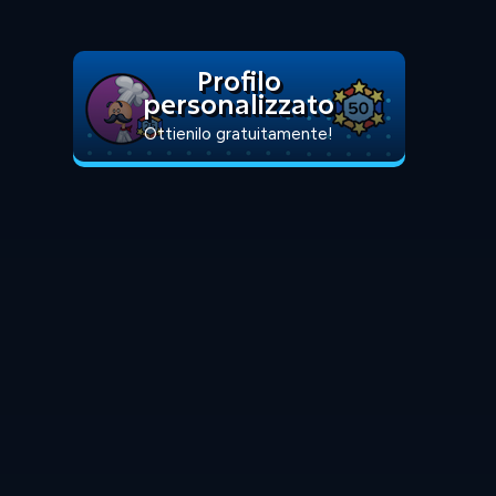
Profilo
personalizzato
Ottienilo gratuitamente!