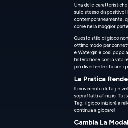
Una delle caratteristiche
sullo stesso dispositivo
contemporaneamente, quin
come nella maggior parte d
Questo stile di gioco non
ottimo modo per connetter
e Watergirl è così popol
l'interazione con la vita
più divertente sfidare i 
La Pratica Rende
Il movimento di Tag è vel
sopraffatti all'inizio. Tu
Tag, il gioco inizierà a r
continua a giocare!
Cambia La Modal