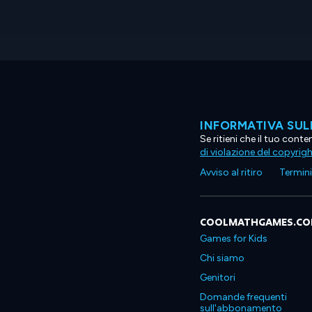
INFORMATIVA SUL
Se ritieni che il tuo con
di violazione del copyrig
Avviso al ritiro
Termini 
COOLMATHGAMES.C
Games for Kids
Chi siamo
Genitori
Domande frequenti
sull'abbonamento