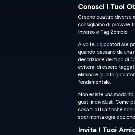
Conosci I Tuoi Ob
Ci sono quattro diverse m
consigliamo di provarle t
Inverso o Tag Zombie.
A volte, i giocatori alle 
quando passano da una moda
descrizione del tipo di Ta
eviterai di essere taggat
eliminare gli altri giocat
fondamentale.
Non esiste una modalità 
gusti individuali. Come pe
cosa ti attira finché non 
sperimenta ogni opzione
Invita I Tuoi Amic