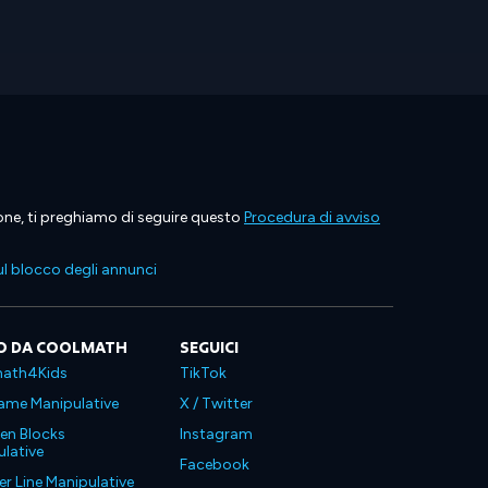
ione, ti preghiamo di seguire questo
Procedura di avviso
l blocco degli annunci
O DA COOLMATH
SEGUICI
ath4Kids
TikTok
ame Manipulative
X / Twitter
en Blocks
Instagram
lative
Facebook
 Line Manipulative