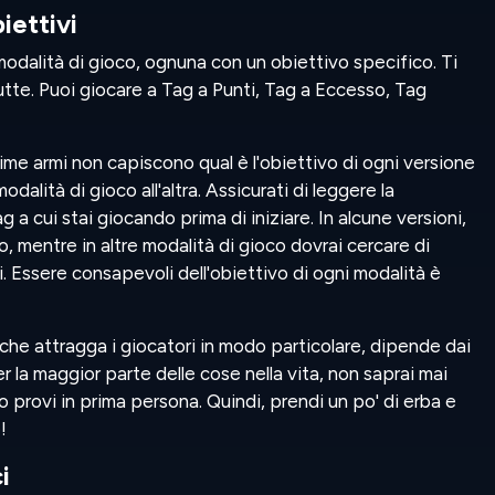
iettivi
odalità di gioco, ognuna con un obiettivo specifico. Ti
utte. Puoi giocare a Tag a Punti, Tag a Eccesso, Tag
prime armi non capiscono qual è l'obiettivo di ogni versione
lità di gioco all'altra. Assicurati di leggere la
g a cui stai giocando prima di iniziare. In alcune versioni,
o, mentre in altre modalità di gioco dovrai cercare di
ori. Essere consapevoli dell'obiettivo di ogni modalità è
che attragga i giocatori in modo particolare, dipende dai
r la maggior parte delle cose nella vita, non saprai mai
lo provi in prima persona. Quindi, prendi un po' di erba e
!
i