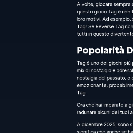
A volte, giocare sempre a
questo gioco Tag è che tu
loro motivi. Ad esempio, 
Tag! Se Reverse Tag non 
tutti in questo divertent
Popolarità D
Tag è uno dei giochi più 
mix di nostalgia e adrena
nostalgia del passato, o
emozionante, probabilment
Tag.
Ora che hai imparato a gi
radunare alcuni dei tuoi
A dicembre 2025, sono st
significa che anche se hai