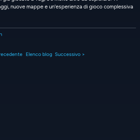
ggi, nuove mappe e un'esperienza di gioco complessiva
n
recedente
Elenco blog
Successivo >