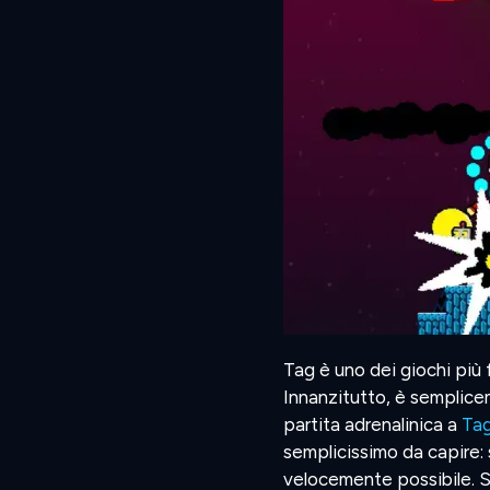
Tag è uno dei giochi più 
Innanzitutto, è semplice
partita adrenalinica a
Ta
semplicissimo da capire: s
velocemente possibile. Se