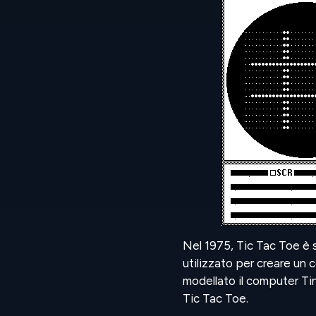
Nel 1975, Tic Tac Toe è 
utilizzato per creare un
modellato il computer Ti
Tic Tac Toe.