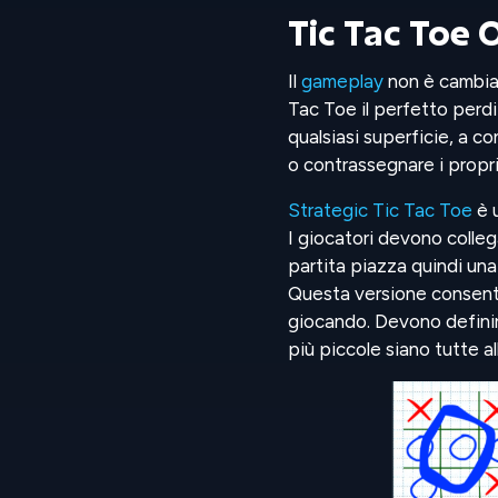
Tic Tac Toe 
Il
gameplay
non è cambiat
Tac Toe il perfetto perd
qualsiasi superficie, a c
o contrassegnare i propri
Strategic Tic Tac Toe
è u
I giocatori devono collega
partita piazza quindi una
Questa versione consente 
giocando. Devono definire
più piccole siano tutte al