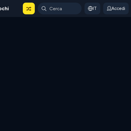
ochi
IT
Accedi