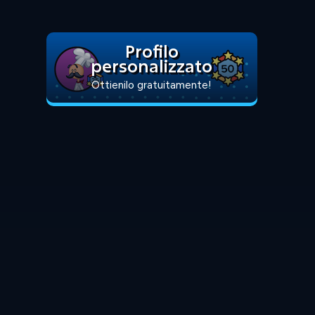
Profilo
personalizzato
Ottienilo gratuitamente!