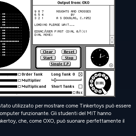
stato utilizzato per mostrare come Tinkertoys può essere
 computer funzionante. Gli studenti del MIT hanno
nkertoy, che, come OXO, può suonare perfettamente il