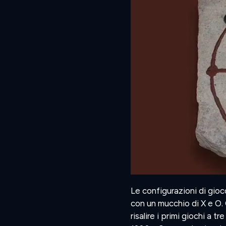
Le configurazioni di gioc
con un mucchio di X e O.
risalire i primi giochi a tr