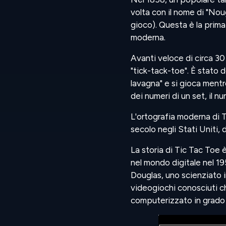
volta con il nome di "Nou
gioco). Questa è la prim
moderna.
Avanti veloce di circa 30
"tick-tack-toe". È stato 
lavagna" e si gioca mentr
dei numeri di un set, il 
L'ortografia moderna di Ti
secolo negli Stati Uniti,
La storia di Tic Tac Toe
nel mondo digitale nel 
Douglas, uno scienziato 
videogiochi conosciuti c
computerizzato in grado d