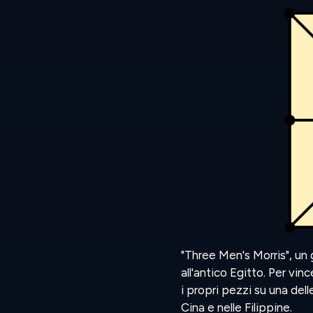
"Three Men's Morris", un gi
all'antico Egitto. Per vin
i propri pezzi su una dell
Cina e nelle Filippine.