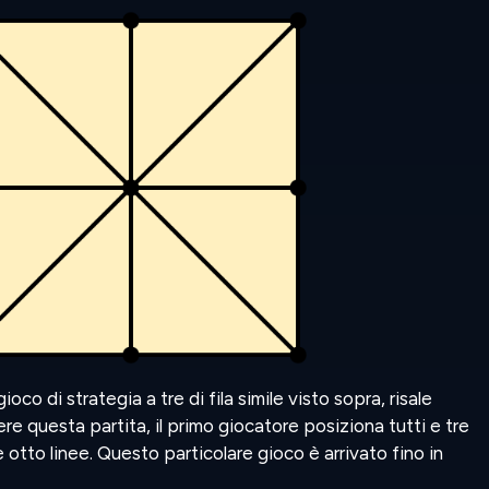
oco di strategia a tre di fila simile visto sopra, risale
cere questa partita, il primo giocatore posiziona tutti e tre
e otto linee. Questo particolare gioco è arrivato fino in