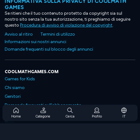
INFORMATIVA SULLA PRIVACY DI COOLMATH
GAMES
Se ritieni che il tuo contenuto protetto da copyright sia sul
nostro sito senza la tua autorizzazione, ti preghiamo di seguire
questo
Procedura di avviso di violazione del copyright
.
Avviso al ritiro
Termini di utilizzo
Informazioni sui nostri annunci
Domande frequenti sul blocco degli annunci
COOLMATHGAMES.COM
Games for Kids
Chi siamo
Genitori
Domande frequenti sull'abbonamento
Supporto in abbonamento
Home
Categorie
Cerca
Profilo
IT
Blog
Developers