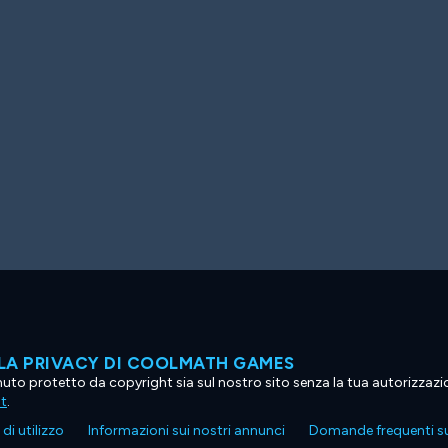
LA PRIVACY DI COOLMATH GAMES
tenuto protetto da copyright sia sul nostro sito senza la tua autorizzaz
ht
.
di utilizzo
Informazioni sui nostri annunci
Domande frequenti su