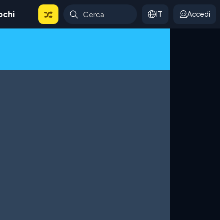
ochi
IT
Accedi