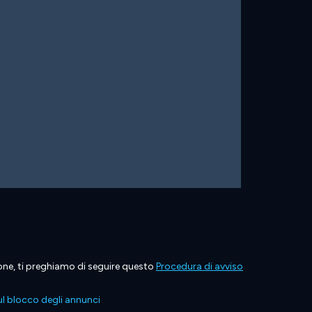
ione, ti preghiamo di seguire questo
Procedura di avviso
l blocco degli annunci