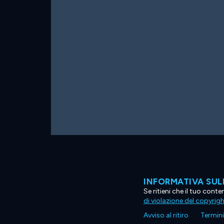
INFORMATIVA SUL
Se ritieni che il tuo con
di violazione del copyrig
Avviso al ritiro
Termini 