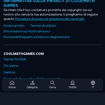
INFORMATIVA SULLA PRIVACY DI COOLMATH
GAMES
Se ritieni che il tuo contenuto protetto da copyright sia sul
nostro sito senza la tua autorizzazione, ti preghiamo di seguire
questo
Procedura di avviso di violazione del copyright
.
Avviso al ritiro
Termini di utilizzo
Informazioni sui nostri annunci
Domande frequenti sul blocco degli annunci
COOLMATHGAMES.COM
Games for Kids
Chi siamo
Genitori
Domande frequenti sull'abbonamento
Supporto in abbonamento
Home
Categorie
Cerca
Profilo
IT
Blog
Developers