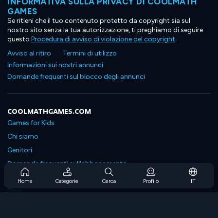
INFORMATIVA SULLA PRIVACY DI COOLMATH
GAMES
Se ritieni che il tuo contenuto protetto da copyright sia sul
nostro sito senza la tua autorizzazione, ti preghiamo di seguire
questo
Procedura di avviso di violazione del copyright
.
Avviso al ritiro
Termini di utilizzo
Informazioni sui nostri annunci
Domande frequenti sul blocco degli annunci
COOLMATHGAMES.COM
Games for Kids
Chi siamo
Genitori
Domande frequenti sull'abbonamento
Supporto in abbonamento
Home
Categorie
Cerca
Profilo
IT
Blog
Developers