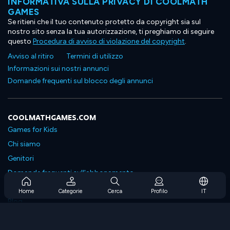
INFORMATIVA SULLA PRIVACY DI COOLMATH
GAMES
Se ritieni che il tuo contenuto protetto da copyright sia sul
nostro sito senza la tua autorizzazione, ti preghiamo di seguire
questo
Procedura di avviso di violazione del copyright
.
Avviso al ritiro
Termini di utilizzo
Informazioni sui nostri annunci
Domande frequenti sul blocco degli annunci
COOLMATHGAMES.COM
Games for Kids
Chi siamo
Genitori
Domande frequenti sull'abbonamento
Supporto in abbonamento
Home
Categorie
Cerca
Profilo
IT
Blog
Developers