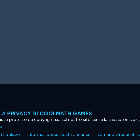
LA PRIVACY DI COOLMATH GAMES
tenuto protetto da copyright sia sul nostro sito senza la tua autorizzaz
ht
.
di utilizzo
Informazioni sui nostri annunci
Domande frequenti su