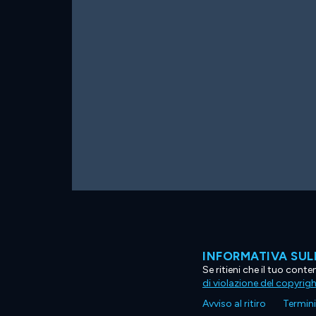
INFORMATIVA SUL
Se ritieni che il tuo con
di violazione del copyrig
Avviso al ritiro
Termini 