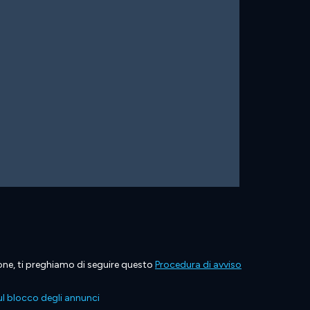
ione, ti preghiamo di seguire questo
Procedura di avviso
l blocco degli annunci