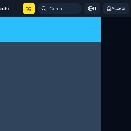
ochi
IT
Accedi