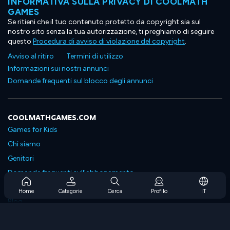
INFORMATIVA SULLA PRIVACY DI COOLMATH
GAMES
Se ritieni che il tuo contenuto protetto da copyright sia sul
nostro sito senza la tua autorizzazione, ti preghiamo di seguire
questo
Procedura di avviso di violazione del copyright
.
Avviso al ritiro
Termini di utilizzo
Informazioni sui nostri annunci
Domande frequenti sul blocco degli annunci
COOLMATHGAMES.COM
Games for Kids
Chi siamo
Genitori
Domande frequenti sull'abbonamento
Supporto in abbonamento
Home
Categorie
Cerca
Profilo
IT
Blog
Developers