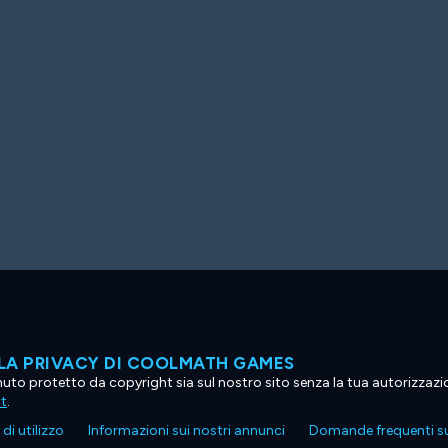
LA PRIVACY DI COOLMATH GAMES
tenuto protetto da copyright sia sul nostro sito senza la tua autorizzaz
ht
.
di utilizzo
Informazioni sui nostri annunci
Domande frequenti su