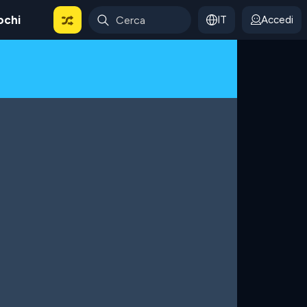
ochi
IT
Accedi