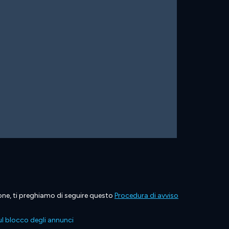
ione, ti preghiamo di seguire questo
Procedura di avviso
l blocco degli annunci