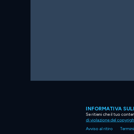
INFORMATIVA SUL
Se ritieni che il tuo con
di violazione del copyrig
Avviso al ritiro
Termini 