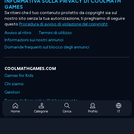
INFORMATIVA SULLA PRIVACY DI COOLMATH
GAMES
Se ritieni che il tuo contenuto protetto da copyright sia sul
nostro sito senza la tua autorizzazione, ti preghiamo di seguire
questo
Procedura di avviso di violazione del copyright
.
Avviso al ritiro
Termini di utilizzo
Informazioni sui nostri annunci
Domande frequenti sul blocco degli annunci
COOLMATHGAMES.COM
Games for Kids
Chi siamo
Genitori
Domande frequenti sull'abbonamento
Supporto in abbonamento
Home
Categorie
Cerca
Profilo
IT
Blog
Developers