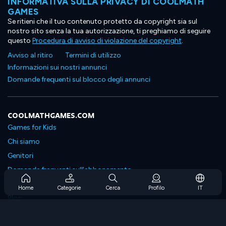
INFORMATIVA SULLA PRIVACY DI COOLMATH
GAMES
Se ritieni che il tuo contenuto protetto da copyright sia sul
nostro sito senza la tua autorizzazione, ti preghiamo di seguire
questo
Procedura di avviso di violazione del copyright
.
Avviso al ritiro
Termini di utilizzo
Informazioni sui nostri annunci
Domande frequenti sul blocco degli annunci
COOLMATHGAMES.COM
Games for Kids
Chi siamo
Genitori
Domande frequenti sull'abbonamento
Supporto in abbonamento
Home
Categorie
Cerca
Profilo
IT
Blog
Developers