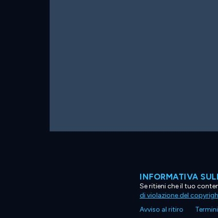
INFORMATIVA SUL
Se ritieni che il tuo con
di violazione del copyrig
Avviso al ritiro
Termini 