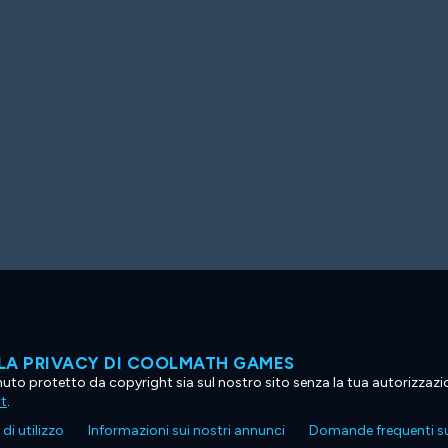
LA PRIVACY DI COOLMATH GAMES
tenuto protetto da copyright sia sul nostro sito senza la tua autorizzaz
ht
.
di utilizzo
Informazioni sui nostri annunci
Domande frequenti su