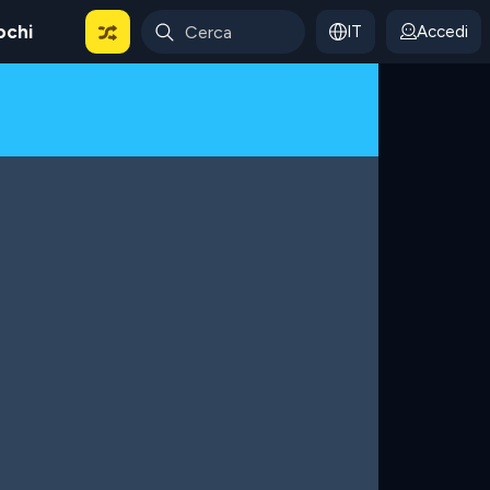
ochi
IT
Accedi