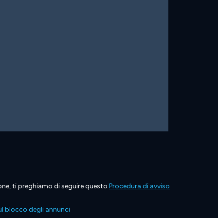
ione, ti preghiamo di seguire questo
Procedura di avviso
l blocco degli annunci