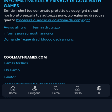
INFORMATIVA SULLA PRIVACY DI COOLMATH
GAMES
Se ritieni che il tuo contenuto protetto da copyright sia sul
nostro sito senza la tua autorizzazione, ti preghiamo di seguire
questo
Procedura di avviso di violazione del copyright
.
Avviso al ritiro
Termini di utilizzo
Informazioni sui nostri annunci
Domande frequenti sul blocco degli annunci
COOLMATHGAMES.COM
Games for Kids
Chi siamo
Genitori
Domande frequenti sull'abbonamento
Supporto in abbonamento
Home
Categorie
Cerca
Profilo
IT
Blog
Developers