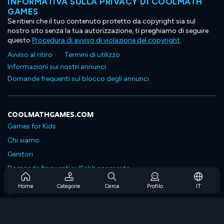
INFORMATIVA SULLA PRIVACY DI COOLMATH
GAMES
Se ritieni che il tuo contenuto protetto da copyright sia sul
nostro sito senza la tua autorizzazione, ti preghiamo di seguire
questo
Procedura di avviso di violazione del copyright
.
Avviso al ritiro
Termini di utilizzo
Informazioni sui nostri annunci
Domande frequenti sul blocco degli annunci
COOLMATHGAMES.COM
Games for Kids
Chi siamo
Genitori
Domande frequenti sull'abbonamento
Supporto in abbonamento
Home
Categorie
Cerca
Profilo
IT
Blog
Developers