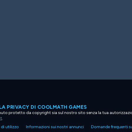
LA PRIVACY DI COOLMATH GAMES
tenuto protetto da copyright sia sul nostro sito senza la tua autorizzaz
ht
.
di utilizzo
Informazioni sui nostri annunci
Domande frequenti su