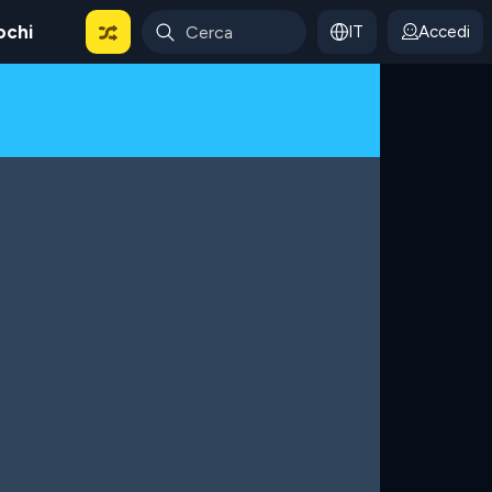
ochi
IT
Accedi