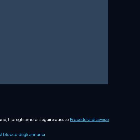
ione, ti preghiamo di seguire questo
Procedura di avviso
l blocco degli annunci