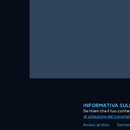
INFORMATIVA SUL
Se ritieni che il tuo con
di violazione del copyrig
Avviso al ritiro
Termini 