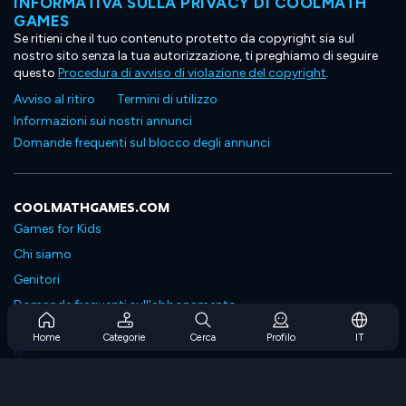
INFORMATIVA SULLA PRIVACY DI COOLMATH
GAMES
Se ritieni che il tuo contenuto protetto da copyright sia sul
nostro sito senza la tua autorizzazione, ti preghiamo di seguire
questo
Procedura di avviso di violazione del copyright
.
Avviso al ritiro
Termini di utilizzo
Informazioni sui nostri annunci
Domande frequenti sul blocco degli annunci
COOLMATHGAMES.COM
Games for Kids
Chi siamo
Genitori
Domande frequenti sull'abbonamento
Supporto in abbonamento
Home
Categorie
Cerca
Profilo
IT
Blog
Developers