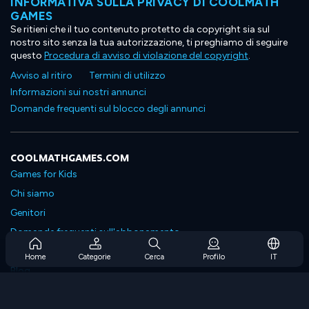
INFORMATIVA SULLA PRIVACY DI COOLMATH
GAMES
Se ritieni che il tuo contenuto protetto da copyright sia sul
nostro sito senza la tua autorizzazione, ti preghiamo di seguire
questo
Procedura di avviso di violazione del copyright
.
Avviso al ritiro
Termini di utilizzo
Informazioni sui nostri annunci
Domande frequenti sul blocco degli annunci
COOLMATHGAMES.COM
Games for Kids
Chi siamo
Genitori
Domande frequenti sull'abbonamento
Supporto in abbonamento
Home
Categorie
Cerca
Profilo
IT
Blog
Developers