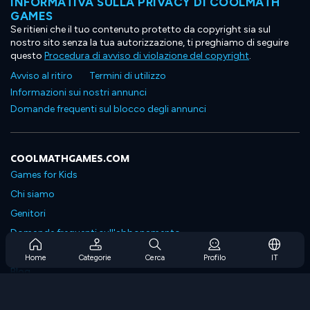
INFORMATIVA SULLA PRIVACY DI COOLMATH
GAMES
Se ritieni che il tuo contenuto protetto da copyright sia sul
nostro sito senza la tua autorizzazione, ti preghiamo di seguire
questo
Procedura di avviso di violazione del copyright
.
Avviso al ritiro
Termini di utilizzo
Informazioni sui nostri annunci
Domande frequenti sul blocco degli annunci
COOLMATHGAMES.COM
Games for Kids
Chi siamo
Genitori
Domande frequenti sull'abbonamento
Supporto in abbonamento
Home
Categorie
Cerca
Profilo
IT
Blog
Developers