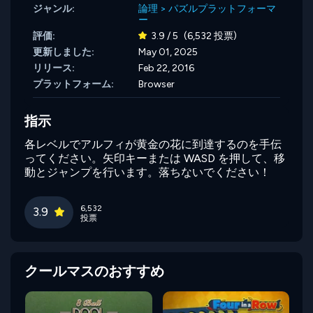
ジャンル:
論理
>
パズルプラットフォーマ
ー
評価:
3.9 / 5
(6,532 投票)
更新しました:
May 01, 2025
リリース:
Feb 22, 2016
プラットフォーム:
Browser
指示
各レベルでアルフィが黄金の花に到達するのを手伝
ってください。矢印キーまたは WASD を押して、移
動とジャンプを行います。落ちないでください！
6,532
3.9
投票
クールマスのおすすめ