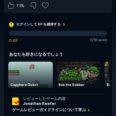
73%
ログインして XP を維持する
0 XP
0/18 Levels
あなたも好きになるでしょう
Capybara Quest
Bob the Robber
Bob t
レビューしたゲーム内容
Jonathan Keefer
ゲームレビューガイドラインについて学ぶ