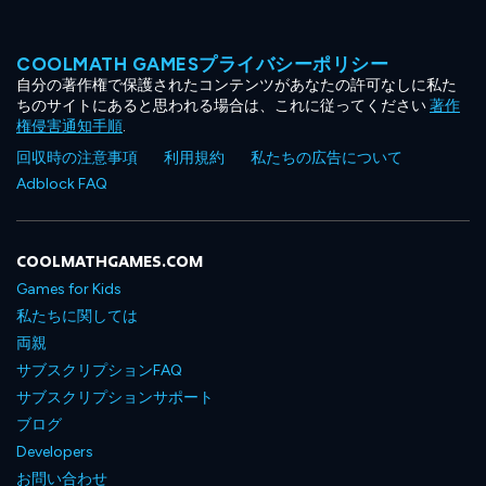
COOLMATH GAMESプライバシーポリシー
自分の著作権で保護されたコンテンツがあなたの許可なしに私た
ちのサイトにあると思われる場合は、これに従ってください
著作
権侵害通知手順
.
回収時の注意事項
利用規約
私たちの広告について
Adblock FAQ
COOLMATHGAMES.COM
Games for Kids
私たちに関しては
両親
サブスクリプションFAQ
サブスクリプションサポート
ブログ
Developers
お問い合わせ