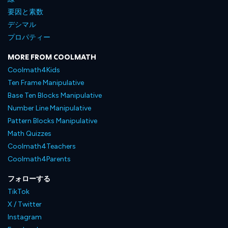
要因と素数
デシマル
プロパティー
MORE FROM COOLMATH
Coolmath4Kids
Ten Frame Manipulative
Base Ten Blocks Manipulative
Number Line Manipulative
Pattern Blocks Manipulative
Math Quizzes
Coolmath4Teachers
Coolmath4Parents
フォローする
TikTok
X / Twitter
Instagram