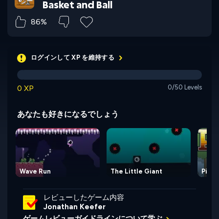
Basket and Ball
86%
ログインして XP を維持する
0 XP
0/50 Levels
あなたも好きになるでしょう
Wave Run
The Little Giant
Pixel
レビューしたゲーム内容
Jonathan Keefer
ゲームレビューガイドラインについて学ぶ