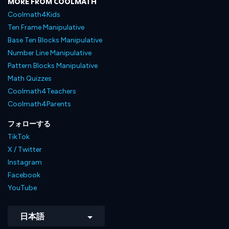
MORE FROM COOLMATH
Coolmath4Kids
Ten Frame Manipulative
Base Ten Blocks Manipulative
Number Line Manipulative
Pattern Blocks Manipulative
Math Quizzes
Coolmath4Teachers
Coolmath4Parents
フォローする
TikTok
X / Twitter
Instagram
Facebook
YouTube
日本語