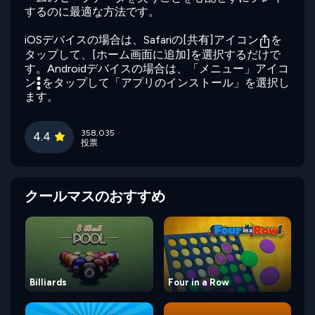
するのに最適な方法です。
iOSデバイスの場合は、Safariの[共有]アイコン
を
タップして、[ホーム画面に追加]を選択するだけで
す。Androidデバイスの場合は、「メニュー」アイコ
ン
をタップして「アプリのインストール」を選択し
ます。
358,035
4.4
投票
クールマスのおすすめ
Billiards
Four in a Row