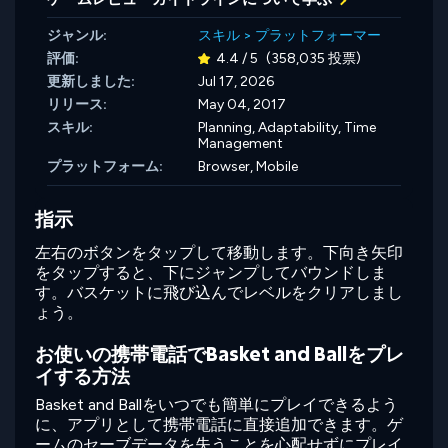
ジャンル:
スキル
>
プラットフォーマー
評価:
4.4 / 5
(358,035 投票)
更新しました:
Jul 17, 2026
リリース:
May 04, 2017
スキル:
Planning,
Adaptability,
Time
Management
プラットフォーム:
Browser, Mobile
指示
左右のボタンをタップして移動します。下向き矢印
をタップすると、下にジャンプしてバウンドしま
す。バスケットに飛び込んでレベルをクリアしまし
ょう。
お使いの携帯電話でBasket and Ballをプレ
イする方法
Basket and Ballをいつでも簡単にプレイできるよう
に、アプリとして携帯電話に直接追加できます。ゲ
ームのセーブデータを失うことを心配せずにプレイ