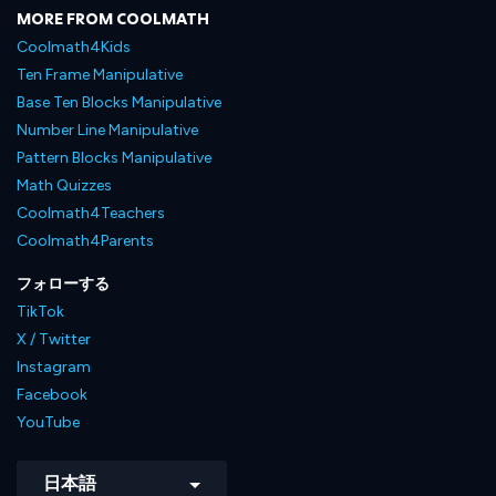
MORE FROM COOLMATH
Coolmath4Kids
Ten Frame Manipulative
Base Ten Blocks Manipulative
Number Line Manipulative
Pattern Blocks Manipulative
Math Quizzes
Coolmath4Teachers
Coolmath4Parents
フォローする
TikTok
X / Twitter
Instagram
Facebook
YouTube
日本語