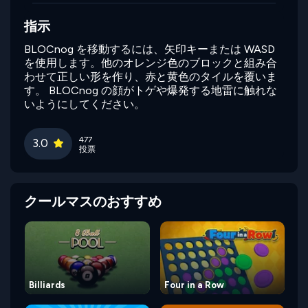
指示
BLOCnog を移動するには、矢印キーまたは WASD
を使用します。他のオレンジ色のブロックと組み合
わせて正しい形を作り、赤と黄色のタイルを覆いま
す。 BLOCnog の顔がトゲや爆発する地雷に触れな
いようにしてください。
477
3.0
投票
クールマスのおすすめ
Billiards
Four in a Row