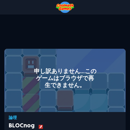
Skip
Skip
Skip
Skip
to
to
to
to
Top
Navigation
Main
Footer
of
Content
Page
申し訳ありません...この
ゲームはブラウザで再
生できません。
論理
BLOCnog