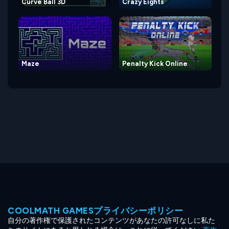
Curve Ball 3D
Crazy Eights
Maze
Penalty Kick Online
COOLMATH GAMESプライバシーポリシー
自分の著作権で保護されたコンテンツがあなたの許可なしに私た