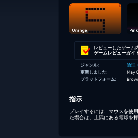
Orange
Pink
レビューしたゲーム
ゲームレビューガイ
ジャンル:
論理
更新しました:
May 0
プラットフォーム:
Brow
指示
プレイするには、マウスを使
た場合は、上隅にある電球を