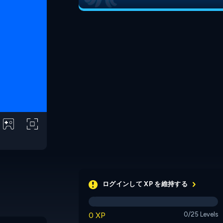
ログインして XP を維持する
0 XP
0/25 Levels
Red
Green