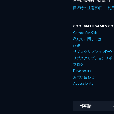
自分の著作権で保護され
回収時の注意事項
利
COOLMATHGAMES.C
Games for Kids
私たちに関しては
両親
サブスクリプションFAQ
サブスクリプションサポ
ブログ
Developers
お問い合わせ
Accessibility
日本語