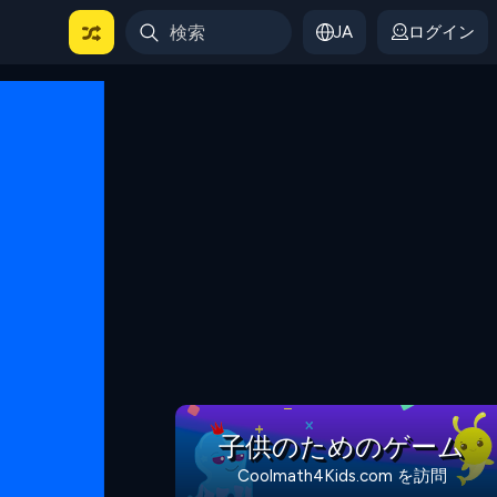
JA
ログイン
子供のためのゲーム
Coolmath4Kids.com を訪問