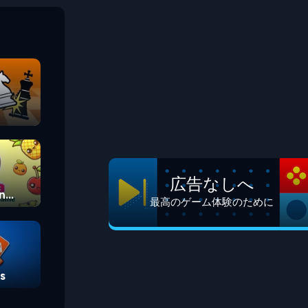
広告なしへ
n
最高のゲーム体験のために
s