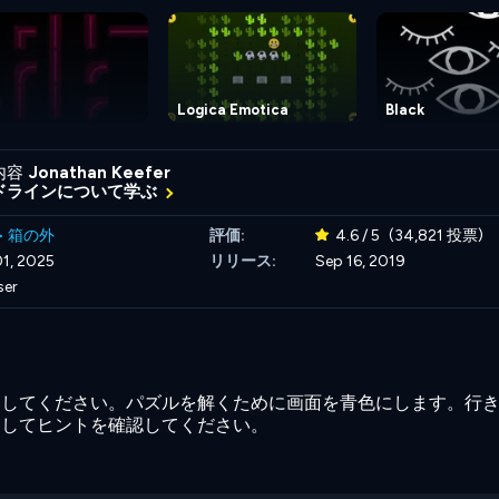
Logica Emotica
Black
内容
Jonathan Keefer
ドラインについて学ぶ
>
箱の外
評価:
4.6 / 5
(34,821 投票)
1, 2025
リリース:
Sep 16, 2019
ser
用してください。パズルを解くために画面を青色にします。行
押してヒントを確認してください。