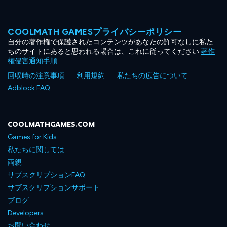
COOLMATH GAMESプライバシーポリシー
自分の著作権で保護されたコンテンツがあなたの許可なしに私た
ちのサイトにあると思われる場合は、これに従ってください
著作
権侵害通知手順
.
回収時の注意事項
利用規約
私たちの広告について
Adblock FAQ
COOLMATHGAMES.COM
Games for Kids
私たちに関しては
両親
サブスクリプションFAQ
サブスクリプションサポート
ブログ
Developers
お問い合わせ