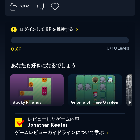
78%
ログインして XP を維持する
0 XP
0/40 Levels
あなたも好きになるでしょう
Sticky Friends
Gnome of Time Garden
Prick
レビューしたゲーム内容
Jonathan Keefer
ゲームレビューガイドラインについて学ぶ