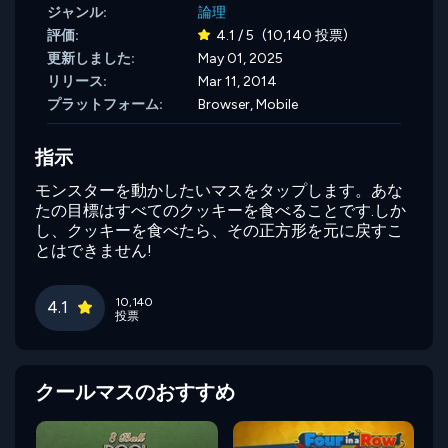
ジャンル:
論理
評価:
4.1 / 5
(10,140 投票)
更新しました:
May 01, 2025
リリース:
Mar 11, 2014
プラットフォーム:
Browser, Mobile
指示
モンスターを動かしたいマスをタップします。あな
たの目標はすべてのクッキーを食べることです.しか
し、クッキーを食べたら、その正方形を元に戻すこ
とはできません!
10,140
4.1
投票
クールマスのおすすめ