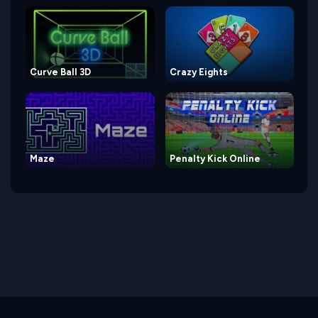
Curve Ball 3D
Crazy Eights
Maze
Penalty Kick Online