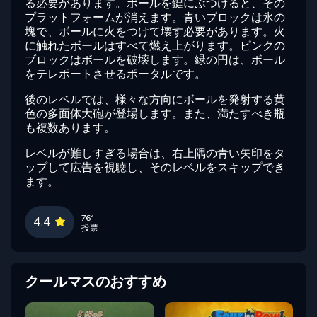
る必要があります。ボールを鍵にぶつけると、その
プラットフォームが消えます。青いブロックは氷の
塊で、ボールに火をつけて壊す必要があります。火
に触れたボールはすべて燃え上がります。ピンクの
ブロックはボールを破壊します。緑の円は、ボール
をテレポートさせるポータルです。
後のレベルでは、様々な方向にボールを発射する黄
色の多面体大砲が登場します。また、満たすべき瓶
も複数あります。
レベルが難しすぎる場合は、右上隅の青い矢印をタ
ップして広告を視聴し、そのレベルをスキップでき
ます。
761
4.4
投票
クールマスのおすすめ