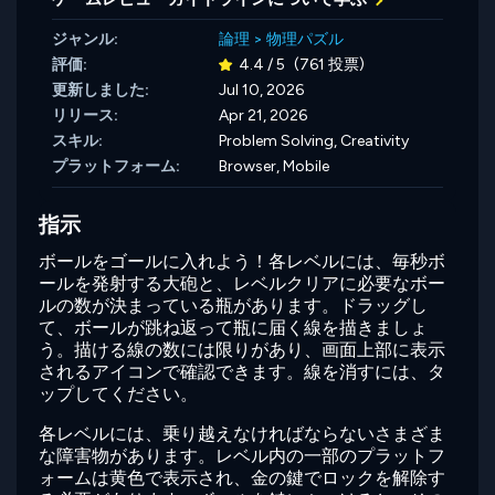
ジャンル:
論理
>
物理パズル
評価:
4.4 / 5
(761 投票)
更新しました:
Jul 10, 2026
リリース:
Apr 21, 2026
スキル:
Problem Solving,
Creativity
プラットフォーム:
Browser, Mobile
指示
ボールをゴールに入れよう！各レベルには、毎秒ボ
ールを発射する大砲と、レベルクリアに必要なボー
ルの数が決まっている瓶があります。ドラッグし
て、ボールが跳ね返って瓶に届く線を描きましょ
う。描ける線の数には限りがあり、画面上部に表示
されるアイコンで確認できます。線を消すには、タ
ップしてください。
各レベルには、乗り越えなければならないさまざま
な障害物があります。レベル内の一部のプラットフ
ォームは黄色で表示され、金の鍵でロックを解除す