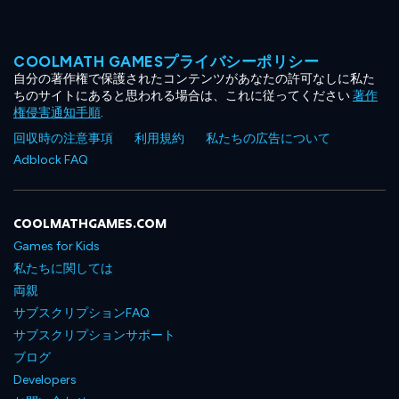
COOLMATH GAMESプライバシーポリシー
自分の著作権で保護されたコンテンツがあなたの許可なしに私た
ちのサイトにあると思われる場合は、これに従ってください
著作
権侵害通知手順
.
回収時の注意事項
利用規約
私たちの広告について
Adblock FAQ
COOLMATHGAMES.COM
Games for Kids
私たちに関しては
両親
サブスクリプションFAQ
サブスクリプションサポート
ブログ
Developers