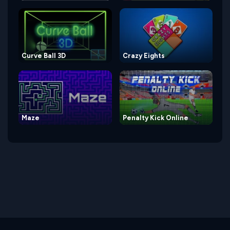
Curve Ball 3D
Crazy Eights
Maze
Penalty Kick Online