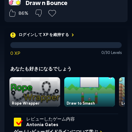
Draw n Bounce
86%
ログインして XP を維持する
0 XP
0/30 Levels
あなたも好きになるでしょう
Rope Wrapper
Draw to Smash
Love
レビューしたゲーム内容
Antonia Gates
ゲームレビューガイドラインについて学ぶ