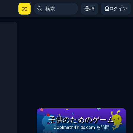
JA
ログイン
子供のためのゲーム
Coolmath4Kids.com を訪問