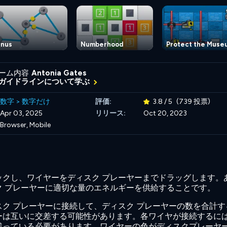
nus
Numberhood
Protect the Muse
ーム内容
Antonia Gates
ガイドラインについて学ぶ
数字
>
数字だけ
評価:
3.8 / 5
(739 投票)
Apr 03, 2025
リリース:
Oct 20, 2023
Browser, Mobile
ックし、ワイヤーをディスク プレーヤーまでドラッグします。
ク プレーヤーに適切な量のエネルギーを供給することです。
ク プレーヤーに接続して、ディスク プレーヤーの数を合計す
ーは互いに交差する可能性があります。各ワイヤが接続するに
残っている必要があります。ワイヤーの色がディスクプレーヤ