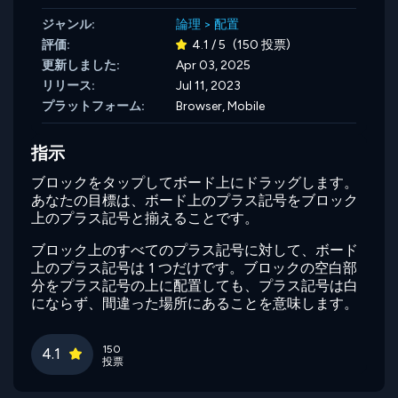
ジャンル:
論理
>
配置
評価:
4.1 / 5
(150 投票)
更新しました:
Apr 03, 2025
リリース:
Jul 11, 2023
プラットフォーム:
Browser, Mobile
指示
ブロックをタップしてボード上にドラッグします。
あなたの目標は、ボード上のプラス記号をブロック
上のプラス記号と揃えることです。
ブロック上のすべてのプラス記号に対して、ボード
上のプラス記号は 1 つだけです。ブロックの空白部
分をプラス記号の上に配置しても、プラス記号は白
にならず、間違った場所にあることを意味します。
150
4.1
投票