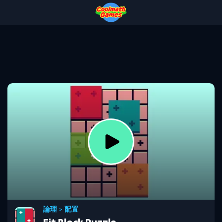
Skip
Skip
Skip
Skip
to
to
to
to
Top
Navigation
Main
Footer
of
Content
Page
論理
>
配置