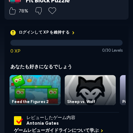
Fit Block Puzzle
78%
ログインして XP を維持する
0 XP
0/30 Levels
あなたも好きになるでしょう
Feed the Figures 2
Sheep vs. Wolf
Pipe 
レビューしたゲーム内容
Antonia Gates
ゲームレビューガイドラインについて学ぶ