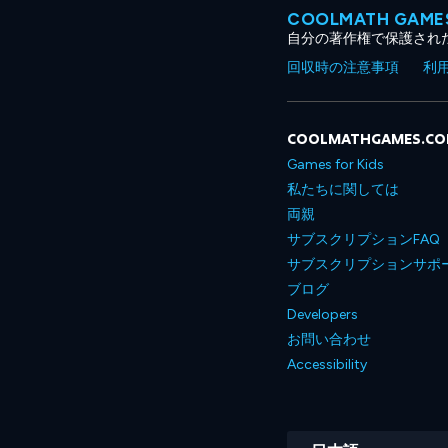
COOLMATH GA
自分の著作権で保護され
回収時の注意事項
利
COOLMATHGAMES.C
Games for Kids
私たちに関しては
両親
サブスクリプションFAQ
サブスクリプションサポ
ブログ
Developers
お問い合わせ
Accessibility