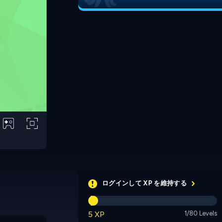
ログインして XP を維持する
5 XP
1/80 Levels
Ball Sort Bicolor