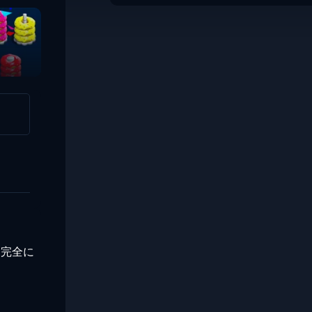
Building Sort
は完全に