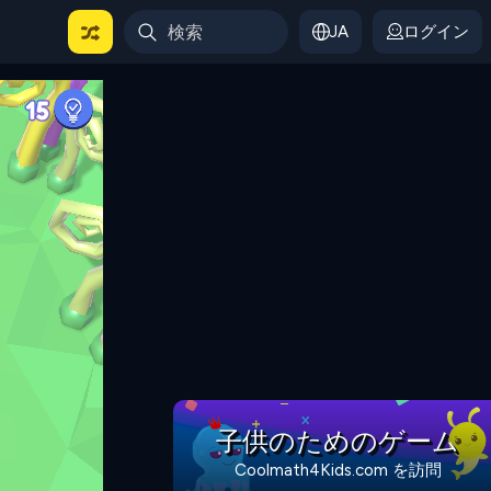
JA
ログイン
子供のためのゲーム
Coolmath4Kids.com を訪問