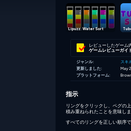
Lipuzz: Water Sort
Tub
レビューしたゲーム
ゲームレビューガイ
ジャンル:
スキ
更新しました:
May 2
プラットフォーム:
Brows
指示
リングをクリックし、ペグの
積み重ねられたことを意味しま
すべてのリングを正しい順序で