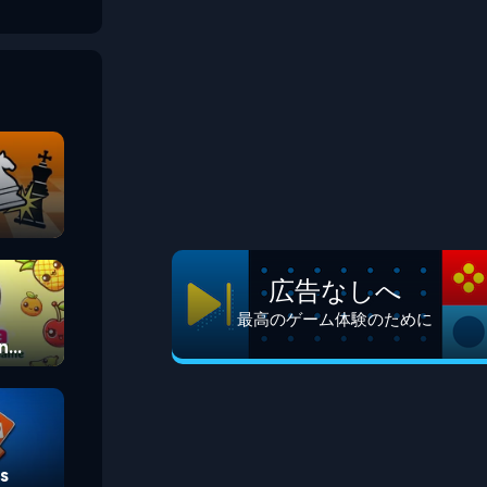
広告なしへ
最高のゲーム体験のために
n
s