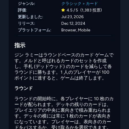
ジャンル:
クラシック
>
カード
評価:
4.5 / 5
(1,383 投票)
更新しました:
Jul 23, 2026
リリース:
Dec 12, 2024
プラットフォーム:
Browser, Mobile
指示
ジン ラミーはラウンドベースのカード ゲームで
す。メルドと呼ばれるカードのセットを作成
し、手札 (デッドウッド) のカードを減らして各
ラウンドに勝ちます。1 人のプレイヤーが 100
ポイントに達すると、ゲームは終了します。
ラウンド
ラウンドの開始時に、各プレイヤーに 10 枚のカ
ードが配られます。デッキの残りのカードは、
プレイエリアの中央に裏向きで積み重ねられま
す。デッキの横には常に 1 枚のカードが表向き
になっています。プレイヤーは、表向きのカー
ドをパスするか、受け取るかを選択できます。