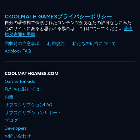
COOLMATH GAMESプライバシーポリシー
自分の著作権で保護されたコンテンツがあなたの許可なしに私た
ちのサイトにあると思われる場合は、これに従ってください
著作
権侵害通知手順
.
回収時の注意事項
利用規約
私たちの広告について
Adblock FAQ
COOLMATHGAMES.COM
Games for Kids
私たちに関しては
両親
サブスクリプションFAQ
サブスクリプションサポート
ブログ
Developers
お問い合わせ