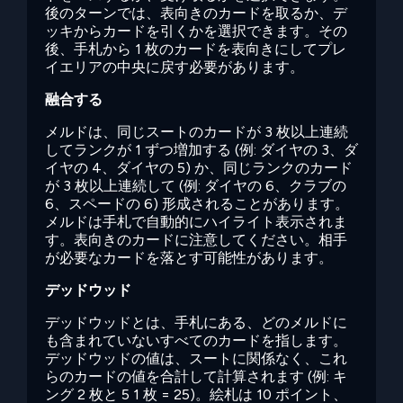
後のターンでは、表向きのカードを取るか、デ
ッキからカードを引くかを選択できます。その
後、手札から 1 枚のカードを表向きにしてプレ
イエリアの中央に戻す必要があります。
融合する
メルドは、同じスートのカードが 3 枚以上連続
してランクが 1 ずつ増加する (例: ダイヤの 3、ダ
イヤの 4、ダイヤの 5) か、同じランクのカード
が 3 枚以上連続して (例: ダイヤの 6、クラブの
6、スペードの 6) 形成されることがあります。
メルドは手札で自動的にハイライト表示されま
す。表向きのカードに注意してください。相手
が必要なカードを落とす可能性があります。
デッドウッド
デッドウッドとは、手札にある、どのメルドに
も含まれていないすべてのカードを指します。
デッドウッドの値は、スートに関係なく、これ
らのカードの値を合計して計算されます (例: キ
ング 2 枚と 5 1 枚 = 25)。絵札は 10 ポイント、