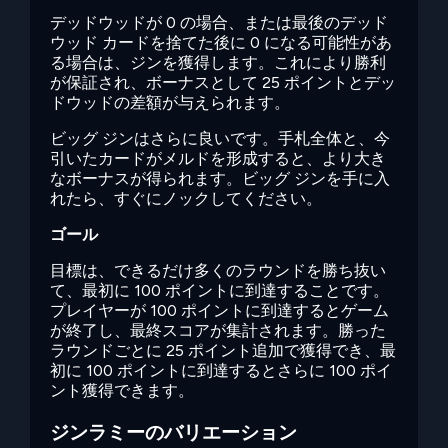
デッドウッドが 0 の場合、または最後のデッド
ウッド カードを捨てた後に 0 になる可能性があ
る場合は、ジンを獲得します。これにより勝利
が保証され、ボーナスとして 25 ポイントとデッ
ドウッドの差額が与えられます。
ビッグ ジンはさらに良いです。手札全体と、今
引いたカードがメルドを形成すると、より大き
なボーナスが得られます。ビッグ ジンを手に入
れたら、すぐにノックしてください。
ゴール
目標は、できるだけ多くのラウンドを勝ち抜い
て、最初に 100 ポイントに到達することです。
プレイヤーが 100 ポイントに到達するとゲーム
が終了し、最終スコアが集計されます。勝った
ラウンドごとに 25 ポイント追加で獲得でき、最
初に 100 ポイントに到達するとさらに 100 ポイ
ント獲得できます。
ジンラミーのバリエーション