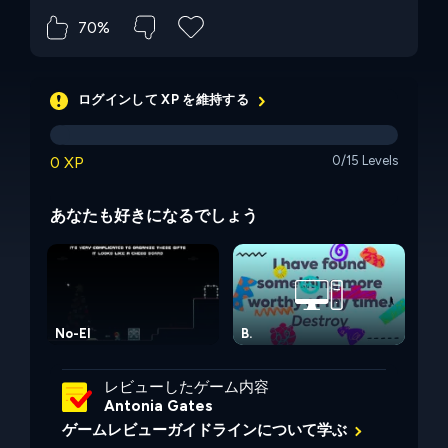
70%
ログインして XP を維持する
0 XP
0/15 Levels
あなたも好きになるでしょう
No-El
B.
Lif
レビューしたゲーム内容
Antonia Gates
ゲームレビューガイドラインについて学ぶ