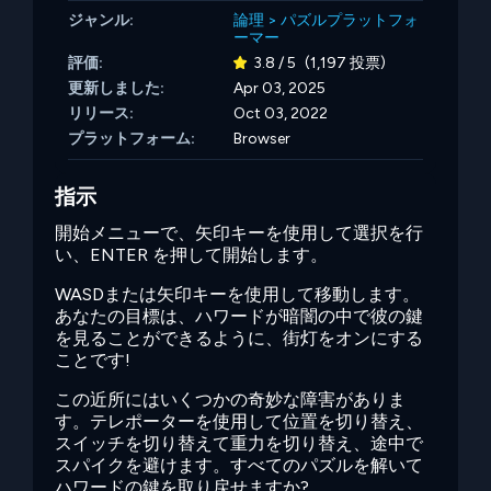
ジャンル:
論理
>
パズルプラットフォ
ーマー
評価:
3.8 / 5
(1,197 投票)
更新しました:
Apr 03, 2025
リリース:
Oct 03, 2022
プラットフォーム:
Browser
指示
開始メニューで、矢印キーを使用して選択を行
い、ENTER を押して開始します。
WASDまたは矢印キーを使用して移動します。
あなたの目標は、ハワードが暗闇の中で彼の鍵
を見ることができるように、街灯をオンにする
ことです!
この近所にはいくつかの奇妙な障害がありま
す。テレポーターを使用して位置を切り替え、
スイッチを切り替えて重力を切り替え、途中で
スパイクを避けます。すべてのパズルを解いて
ハワードの鍵を取り戻せますか?