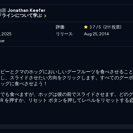
内容
Jonathan Keefer
ドラインについて学ぶ
評価:
3.7 / 5
(211 投票)
1, 2025
リリース:
Aug 25, 2014
ser
ッピーとクマのホッグにおいしいグーフルーツを食べさせるこ
択し、スライドさせたい方向をクリックします。すべてのグー
ホッグに食べさせよう！
らでも食べますが、ホッグは彼の前でスライドさせます。どの
R を押すか、リセット ボタンを押してレベルをリセットする