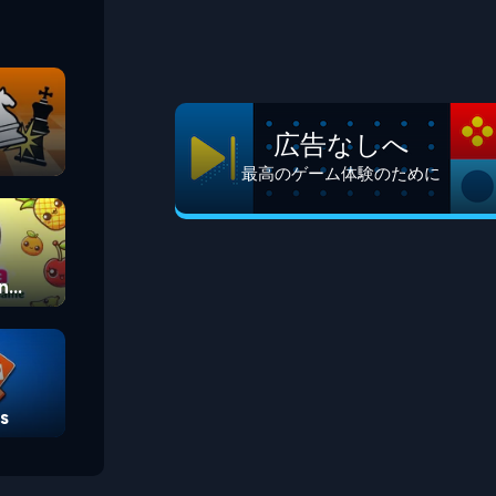
広告なしへ
最高のゲーム体験のために
n
s