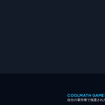
COOLMATH GA
自分の著作権で保護され