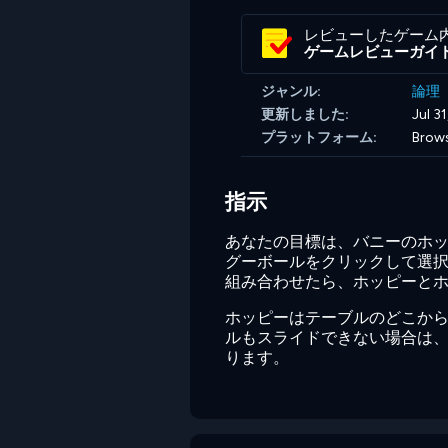
レビューしたゲーム
ゲームレビューガイ
ジャンル:
論理
更新しました:
Jul 3
プラットフォーム:
Brow
指示
あなたの目標は、バニーのホ
グーボールをクリックして選
組み合わせたら、ホッピーと
ホッピーはテーブルのどこか
ルもスライドできない場合は、
ります。