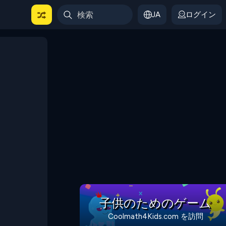
JA
ログイン
子供のためのゲーム
Coolmath4Kids.com を訪問