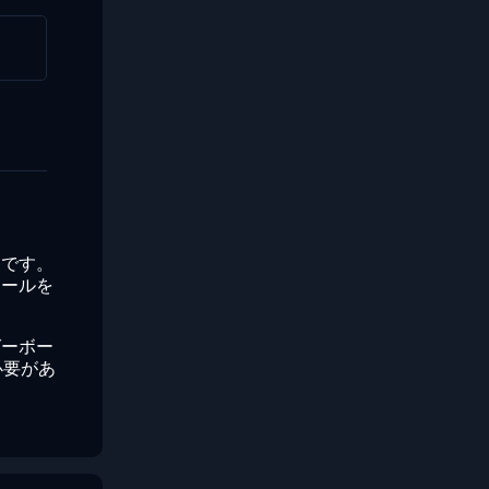
とです。
ボールを
グーボー
必要があ