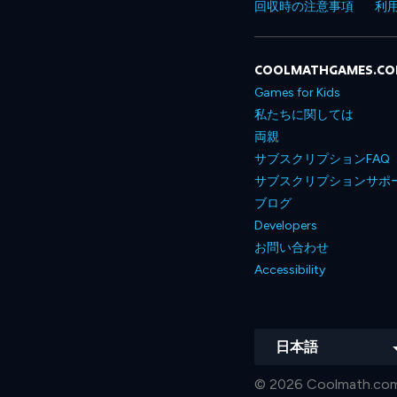
回収時の注意事項
利
COOLMATHGAMES.C
Games for Kids
私たちに関しては
両親
サブスクリプションFAQ
サブスクリプションサポ
ブログ
Developers
お問い合わせ
Accessibility
日本語
© 2026 Coolmath