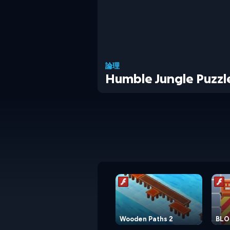
論理
Humble Jungle Puzz
Wooden Paths 2
BLO