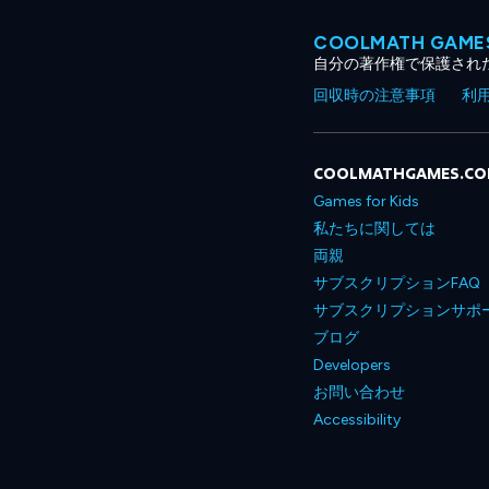
COOLMATH GA
自分の著作権で保護され
回収時の注意事項
利
COOLMATHGAMES.C
Games for Kids
私たちに関しては
両親
サブスクリプションFAQ
サブスクリプションサポ
ブログ
Developers
お問い合わせ
Accessibility