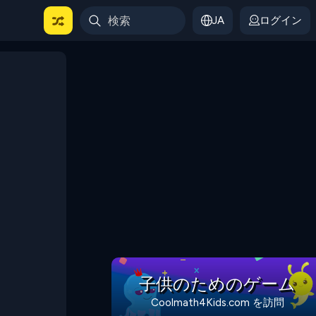
JA
ログイン
子供のためのゲーム
Coolmath4Kids.com を訪問