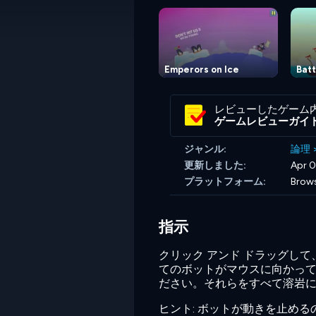
Emperors on Ice
Bat
レビューしたゲーム
ゲームレビューガイ
ジャンル:
論理
更新しました:
Apr 0
プラットフォーム:
Brow
指示
クリック アンド ドラッグし
てのボットがマウスに向かっ
ださい。それらをすべて溶岩に
ヒント: ボットが動きを止め