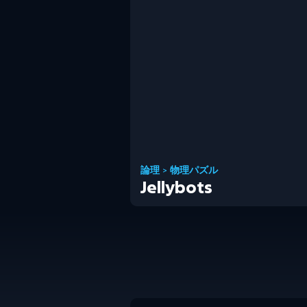
論理
>
物理パズル
Jellybots