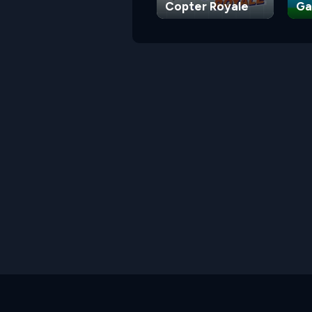
Copter Royale
G