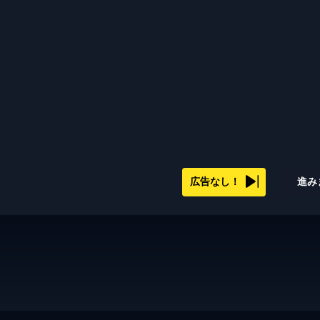
広告なし！
進み