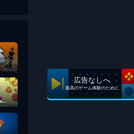
広告なしへ
最高のゲーム体験のために
n