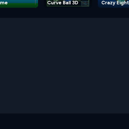
ame
Curve Ball 3D
Crazy Eight