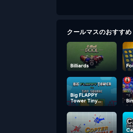
クールマスのおすすめ
Billiards
Fo
Big FLAPPY
Tower Tiny
Bi
Square
Ca