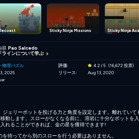
tlecoast
Sticky Ninja Missions
Sticky Ninja A
内容
Pao Salcedo
ドラインについて学ぶ
>
物理パズル
評価:
4.2 / 5
(16,672 投票)
3, 2025
リリース:
Aug 13, 2020
ser
て、ジェリーボットを投げる力と角度を設定します。離れていて
て移動します。スローがなくなる前に、溶岩に十分なボットを
入れることができれば、金の星を獲得できます!
るのを待ってから別のスローを行う必要はありません。