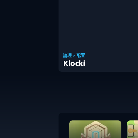
論理
>
配置
Klocki