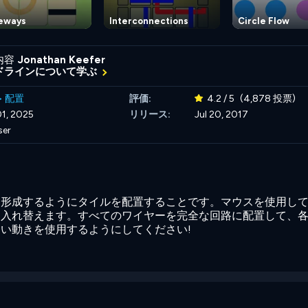
deways
Interconnections
Circle Flow
内容
Jonathan Keefer
ドラインについて学ぶ
>
配置
評価:
4.2 / 5
(4,878 投票)
1, 2025
リリース:
Jul 20, 2017
ser
形成するようにタイルを配置することです。マウスを使用して、
を入れ替えます。すべてのワイヤーを完全な回路に配置して、
い動きを使用するようにしてください!