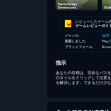
Switchways
Dimensions
Sli
レビューしたゲーム
ゲームレビューガイ
ジャンル:
論理
更新しました:
May 0
プラットフォーム:
Brow
指示
あなたの目標は、完全なパスを
のタイルをクリックして位置
を解決します。できるだけ少な