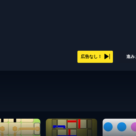
広告なし！
進み