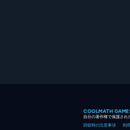
COOLMATH GA
自分の著作権で保護され
回収時の注意事項
利