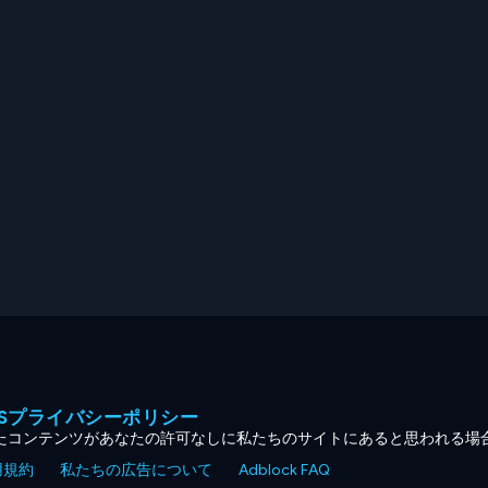
MESプライバシーポリシー
たコンテンツがあなたの許可なしに私たちのサイトにあると思われる場
用規約
私たちの広告について
Adblock FAQ