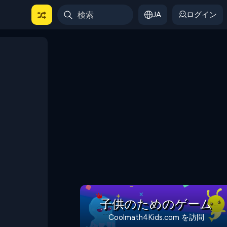
JA
ログイン
子供のためのゲーム
Coolmath4Kids.com を訪問