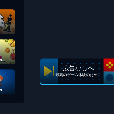
n
広告なしへ
最高のゲーム体験のために
s