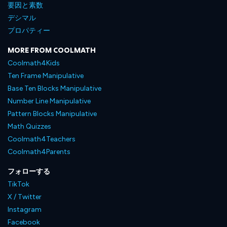
要因と素数
デシマル
プロパティー
MORE FROM COOLMATH
Coolmath4Kids
Ten Frame Manipulative
Base Ten Blocks Manipulative
Number Line Manipulative
Pattern Blocks Manipulative
Math Quizzes
Coolmath4Teachers
Coolmath4Parents
フォローする
TikTok
X / Twitter
Instagram
Facebook