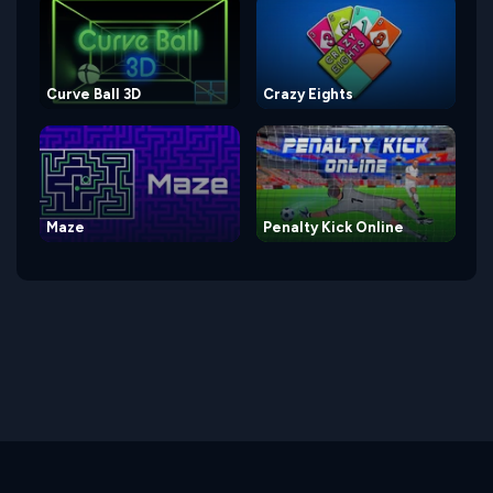
Curve Ball 3D
Crazy Eights
Maze
Penalty Kick Online