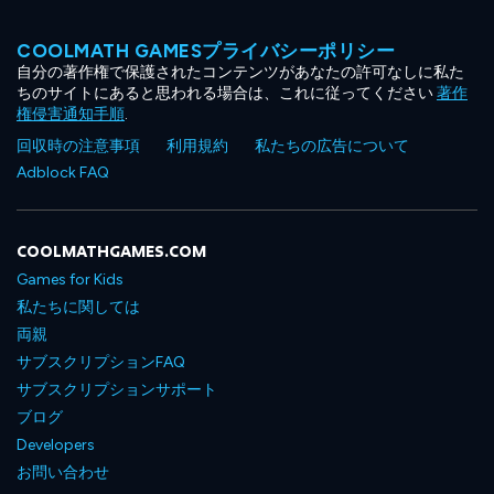
COOLMATH GAMESプライバシーポリシー
自分の著作権で保護されたコンテンツがあなたの許可なしに私た
ちのサイトにあると思われる場合は、これに従ってください
著作
権侵害通知手順
.
回収時の注意事項
利用規約
私たちの広告について
Adblock FAQ
COOLMATHGAMES.COM
Games for Kids
私たちに関しては
両親
サブスクリプションFAQ
サブスクリプションサポート
ブログ
Developers
お問い合わせ