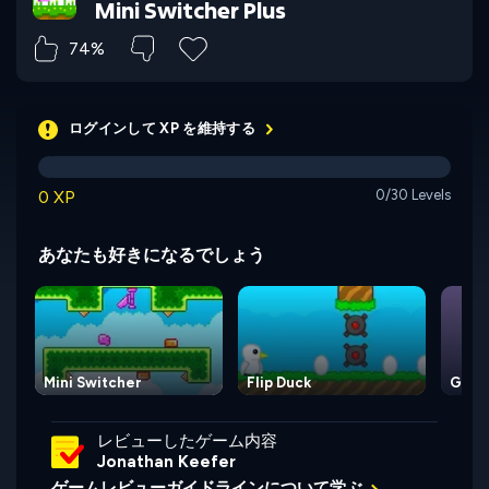
Mini Switcher Plus
74%
ログインして XP を維持する
0 XP
0/30 Levels
あなたも好きになるでしょう
Mini Switcher
Flip Duck
Gravi
レビューしたゲーム内容
Jonathan Keefer
ゲームレビューガイドラインについて学ぶ