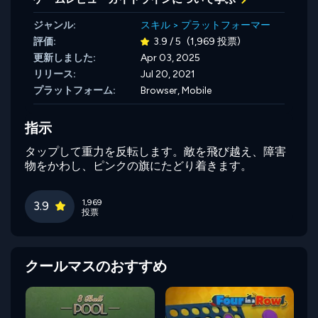
ジャンル:
スキル
>
プラットフォーマー
評価:
3.9 / 5
(1,969 投票)
更新しました:
Apr 03, 2025
リリース:
Jul 20, 2021
プラットフォーム:
Browser, Mobile
指示
タップして重力を反転します。敵を飛び越え、障害
物をかわし、ピンクの旗にたどり着きます。
1,969
3.9
投票
クールマスのおすすめ