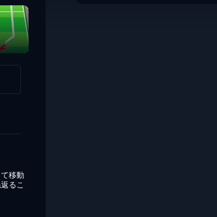
して移動
ね返るこ