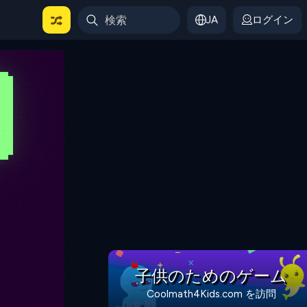
JA
ログイン
子供のためのゲーム
Coolmath4Kids.com を訪問