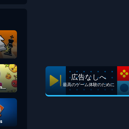
広告なしへ
最高のゲーム体験のために
n
s