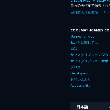
COOLMATH GA
自分の著作権で保護され
回収時の注意事項
利
COOLMATHGAMES.C
Games for Kids
私たちに関しては
両親
サブスクリプションFAQ
サブスクリプションサポ
ブログ
Developers
お問い合わせ
Accessibility
日本語