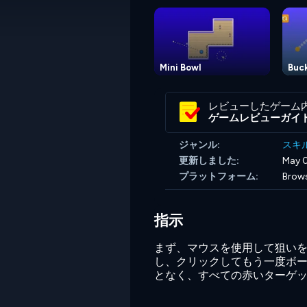
Mini Bowl
Buck
レビューしたゲーム
ゲームレビューガイ
ジャンル:
スキ
更新しました:
May 0
プラットフォーム:
Brow
指示
まず、マウスを使用して狙いを
し、クリックしてもう一度ボー
となく、すべての赤いターゲ