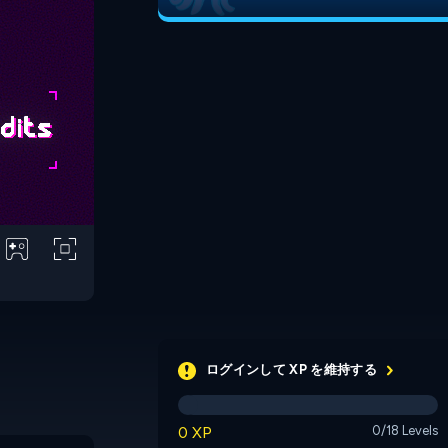
ログインして XP を維持する
0 XP
0/18 Levels
Basketball Master 2
Candy Pool