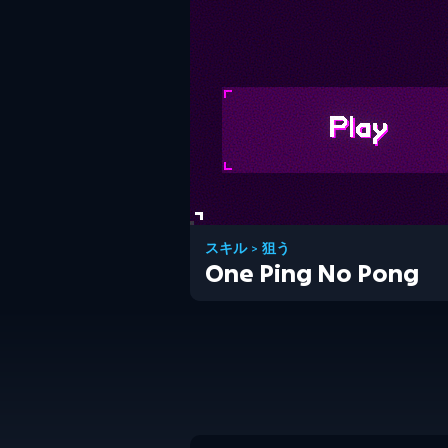
スキル
>
狙う
One Ping No Pong