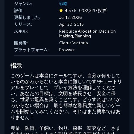
ジャンル:
戦略
評価:
4.5 / 5
(202,320 投票)
更新しました:
Jul 13, 2026
リリース:
Apr 30, 2015
スキル:
Resource Allocation,
Decision
Making,
Planning
開発者:
Clarus Victoria
プラットフォーム:
Browser
指示
このゲームは本当にクールですが、自分が何をして
いるのかわからないと本当に難しいです!チュートリ
アルをプレイして、プレイ方法を理解してくださ
い。あなたの目標は、文明を成長させ、安全に保
ち、世界の驚異を築くことです。どうすればいいか
わからない場合は、最も簡単な難易度で新しいゲー
ムを開始してみてください。それはまだ簡単ではあ
りません！
農業、防衛、羊飼い、釣り、採掘、研究など、さま