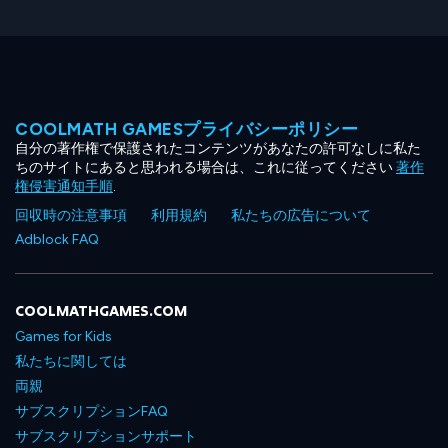
COOLMATH GAMESプライバシーポリシー
自分の著作権で保護されたコンテンツがあなたの許可なしに私た
ちのサイトにあると思われる場合は、これに従ってください
著作
権侵害通知手順
.
回収時の注意事項
利用規約
私たちの広告について
Adblock FAQ
COOLMATHGAMES.COM
Games for Kids
私たちに関しては
両親
サブスクリプションFAQ
サブスクリプションサポート