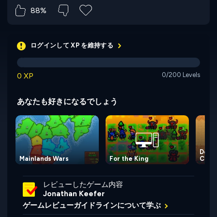
88%
ログインして XP を維持する
0 XP
0/200 Levels
あなたも好きになるでしょう
Deck
Mainlands Wars
For the King
Chapt
レビューしたゲーム内容
Jonathan Keefer
ゲームレビューガイドラインについて学ぶ