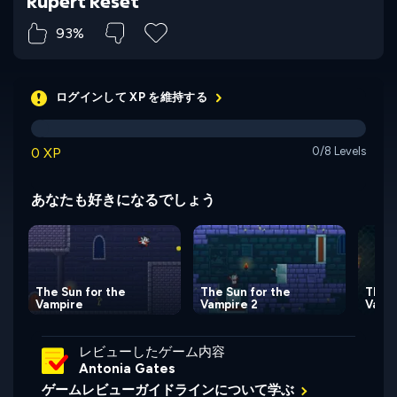
Rupert Reset
93%
ログインして XP を維持する
0 XP
0/8 Levels
あなたも好きになるでしょう
The Sun for the
The Sun for the
The S
Vampire
Vampire 2
Vampi
レビューしたゲーム内容
Antonia Gates
ゲームレビューガイドラインについて学ぶ