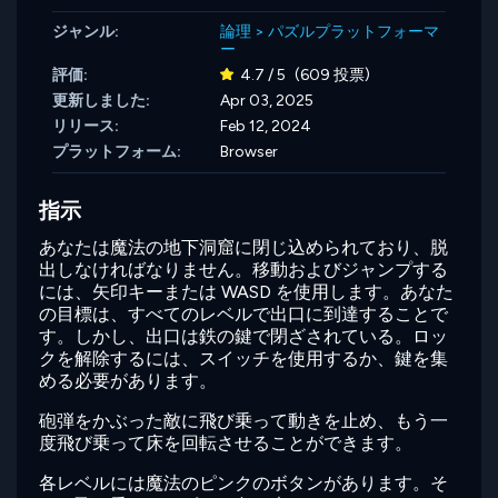
ジャンル:
論理
>
パズルプラットフォーマ
ー
評価:
4.7 / 5
(609 投票)
更新しました:
Apr 03, 2025
リリース:
Feb 12, 2024
プラットフォーム:
Browser
指示
あなたは魔法の地下洞窟に閉じ込められており、脱
出しなければなりません。移動およびジャンプする
には、矢印キーまたは WASD を使用します。あなた
の目標は、すべてのレベルで出口に到達することで
す。しかし、出口は鉄の鍵で閉ざされている。ロッ
クを解除するには、スイッチを使用するか、鍵を集
める必要があります。
砲弾をかぶった敵に飛び乗って動きを止め、もう一
度飛び乗って床を回転させることができます。
各レベルには魔法のピンクのボタンがあります。そ