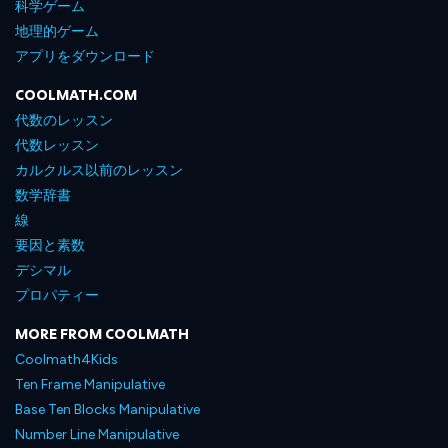
科学ゲーム
地理的ゲーム
アプリをダウンロード
COOLMATH.COM
代数のレッスン
代数レッスン
カルクルス以前のレッスン
数学辞書
線
要因と素数
デシマル
プロパティー
MORE FROM COOLMATH
Coolmath4Kids
Ten Frame Manipulative
Base Ten Blocks Manipulative
Number Line Manipulative