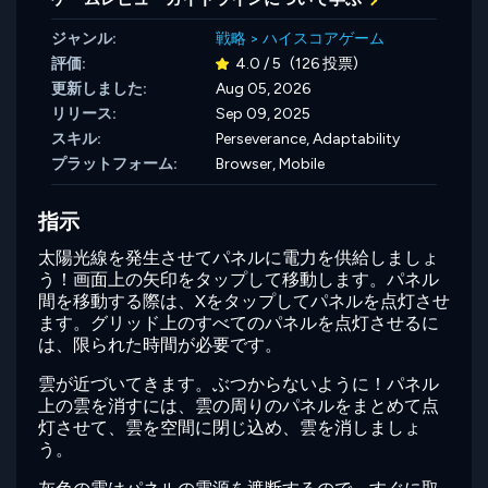
ジャンル:
戦略
>
ハイスコアゲーム
評価:
4.0 / 5
(126 投票)
更新しました:
Aug 05, 2026
リリース:
Sep 09, 2025
スキル:
Perseverance,
Adaptability
プラットフォーム:
Browser, Mobile
指示
太陽光線を発生させてパネルに電力を供給しましょ
う！画面上の矢印をタップして移動します。パネル
間を移動する際は、Xをタップしてパネルを点灯させ
ます。グリッド上のすべてのパネルを点灯させるに
は、限られた時間が必要です。
雲が近づいてきます。ぶつからないように！パネル
上の雲を消すには、雲の周りのパネルをまとめて点
灯させて、雲を空間に閉じ込め、雲を消しましょ
う。