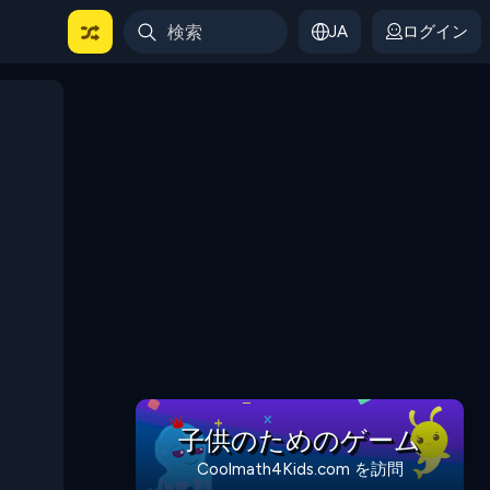
JA
ログイン
子供のためのゲーム
Coolmath4Kids.com を訪問