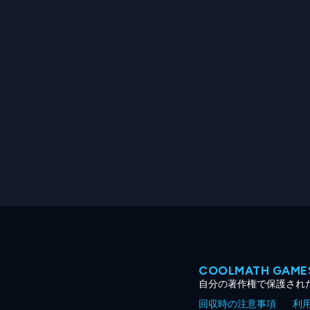
COOLMATH GA
自分の著作権で保護され
回収時の注意事項
利