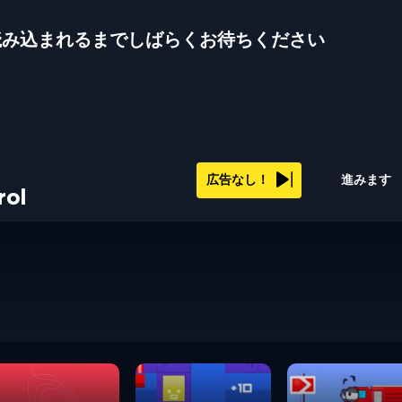
読み込まれるまでしばらくお待ちください
広告なし！
進みます
rol