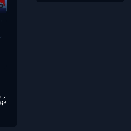
ラフ
獲得