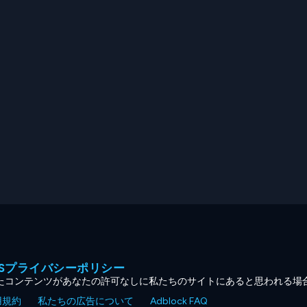
MESプライバシーポリシー
たコンテンツがあなたの許可なしに私たちのサイトにあると思われる場
用規約
私たちの広告について
Adblock FAQ