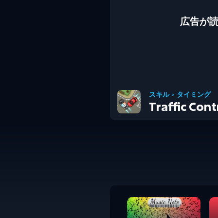
広告が
スキル
>
タイミング
Traffic Cont