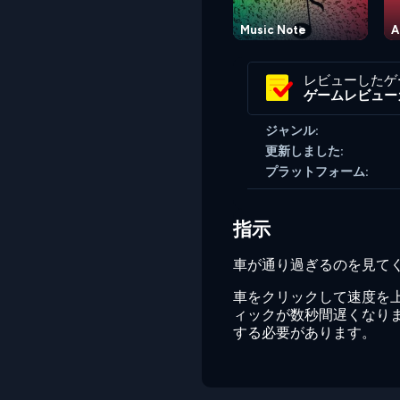
Music Note
A
レビューしたゲ
ゲームレビュー
ジャンル:
更新しました:
プラットフォーム:
指示
車が通り過ぎるのを見て
車をクリックして速度を
ィックが数秒間遅くなり
する必要があります。