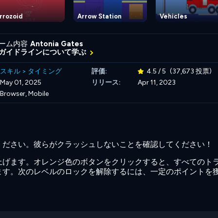
rrozoid
Arrow Station
Vehicles
ーム内容
Antonia Gates
ガイドラインについて学ぶ
スキル
>
タイミング
評価:
4.5 / 5
(37,673 投票)
May 01, 2025
リリース:
Apr 11, 2023
Browser, Mobile
ください。彼らがクラッシュしないことを確認してください！
上げます。オレンジ色のボタンをクリックすると、すべてのト
ます。次のレベルのロックを解除するには、一定のポイントを