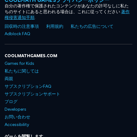
自分の著作権で保護されたコンテンツがあなたの許可なしに私た
ちのサイトにあると思われる場合は、これに従ってください
著作
権侵害通知手順
.
回収時の注意事項
利用規約
私たちの広告について
Adblock FAQ
COOLMATHGAMES.COM
Games for Kids
私たちに関しては
両親
サブスクリプションFAQ
サブスクリプションサポート
ブログ
Developers
お問い合わせ
Accessibility
ゲームを閲覧します