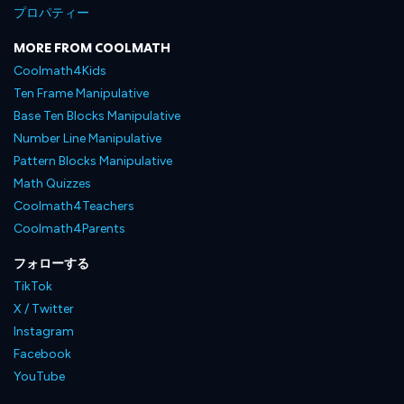
プロパティー
MORE FROM COOLMATH
Coolmath4Kids
Ten Frame Manipulative
Base Ten Blocks Manipulative
Number Line Manipulative
Pattern Blocks Manipulative
Math Quizzes
Coolmath4Teachers
Coolmath4Parents
フォローする
TikTok
X / Twitter
Instagram
Facebook
YouTube