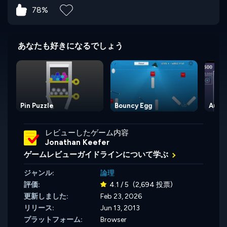
78%
あなたも好きになるでしょう
Pin Puzzle
Bouncy Egg
Autob
レビューしたゲーム内容
Jonathan Keefer
ゲームレビューガイドラインについて学ぶ
ジャンル:
論理
評価:
4.1 / 5
(2,694 投票)
更新しました:
Feb 23, 2026
リリース:
Jun 13, 2013
プラットフォーム:
Browser