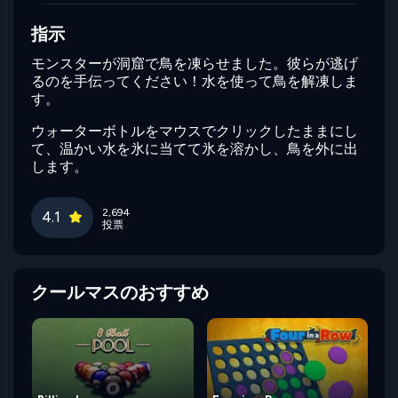
指示
モンスターが洞窟で鳥を凍らせました。彼らが逃げ
るのを手伝ってください！水を使って鳥を解凍しま
す。
ウォーターボトルをマウスでクリックしたままにし
て、温かい水を氷に当てて氷を溶かし、鳥を外に出
します。
2,694
4.1
投票
クールマスのおすすめ