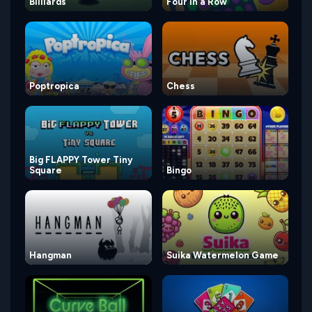
Billiards
Four in a Row
Poptropica
Chess
Big FLAPPY Tower Tiny
Square
Bingo
Hangman
Suika Watermelon Game