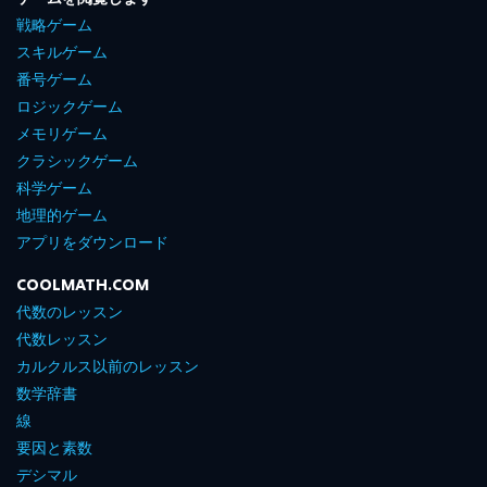
戦略ゲーム
スキルゲーム
番号ゲーム
ロジックゲーム
メモリゲーム
クラシックゲーム
科学ゲーム
地理的ゲーム
アプリをダウンロード
COOLMATH.COM
代数のレッスン
代数レッスン
カルクルス以前のレッスン
数学辞書
線
要因と素数
デシマル