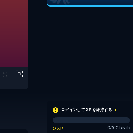
ログインして XP を維持する
0 XP
0/100 Levels
Delivery Robo
Axiel