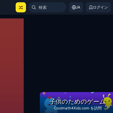
JA
ログイン
子供のためのゲーム
Coolmath4Kids.com を訪問