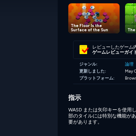
The Floor Is the
Surface of the Sun
The 
レビューしたゲーム
ゲームレビューガイ
ジャンル:
論理
更新しました:
May 0
プラットフォーム:
Brows
指示
WASD または矢印キーを使
部のタイルには特別な機能があり
要があります。