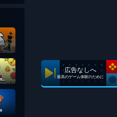
広告なしへ
最高のゲーム体験のために
n
s