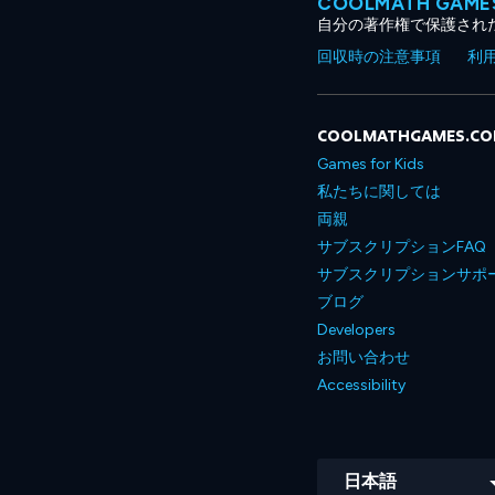
COOLMATH GA
自分の著作権で保護され
回収時の注意事項
利
COOLMATHGAMES.C
Games for Kids
私たちに関しては
両親
サブスクリプションFAQ
サブスクリプションサポ
ブログ
Developers
お問い合わせ
Accessibility
日本語