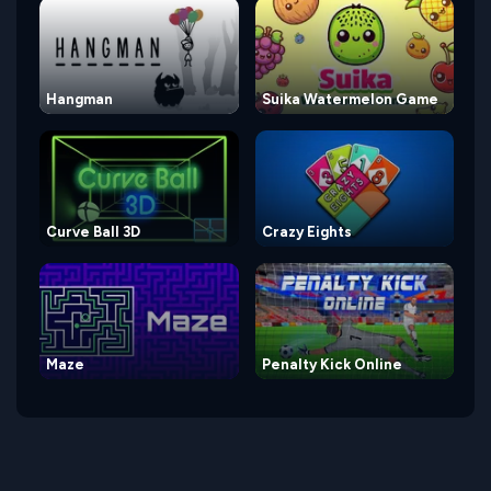
Hangman
Suika Watermelon Game
Curve Ball 3D
Crazy Eights
Maze
Penalty Kick Online