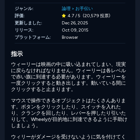
ジャンル:
論理
>
お手伝い
評価:
4.7 / 5
(20,579 投票)
更新しました:
Dec 26, 2025
リリース:
Oct 09, 2015
プラットフォーム:
Browser
指示
ウィーリーは映画の中に吸い込まれてしまい、現実
に戻らなければなりません。ウィーリーは各レベル
で赤い旗に到達する必要があります。ウィーリーを
一度クリックすると動き出します。動いている間に
クリックすると止まります。
マウスで操作できるオブジェクトはたくさんありま
す。ボタンをクリックしたり、スイッチを入れた
り、クランクを回したり、レバーを押したり引いた
りして、Wheelyが目的地に到達できるように手助け
しましょう。
ウィリーがダメージを受けないように気を付けてく