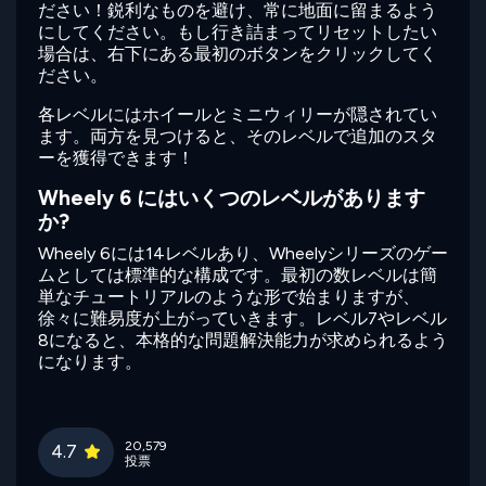
ださい！鋭利なものを避け、常に地面に留まるよう
にしてください。もし行き詰まってリセットしたい
場合は、右下にある最初のボタンをクリックしてく
ださい。
各レベルにはホイールとミニウィリーが隠されてい
ます。両方を見つけると、そのレベルで追加のスタ
ーを獲得できます！
Wheely 6 にはいくつのレベルがあります
か?
Wheely 6には14レベルあり、Wheelyシリーズのゲー
ムとしては標準的な構成です。最初の数レベルは簡
単なチュートリアルのような形で始まりますが、
徐々に難易度が上がっていきます。レベル7やレベル
8になると、本格的な問題解決能力が求められるよう
になります。
20,579
4.7
投票