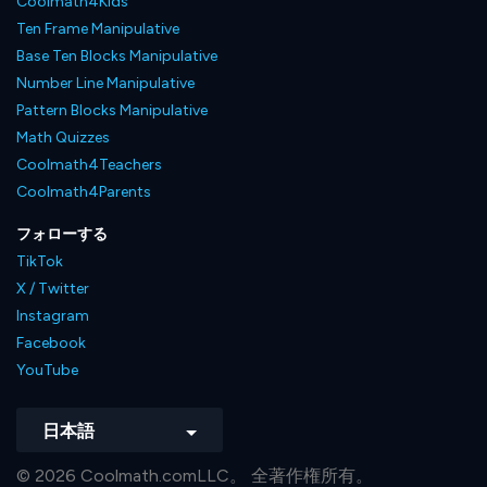
Coolmath4Kids
Ten Frame Manipulative
Base Ten Blocks Manipulative
Number Line Manipulative
Pattern Blocks Manipulative
Math Quizzes
Coolmath4Teachers
Coolmath4Parents
フォローする
TikTok
X / Twitter
Instagram
Facebook
YouTube
日本語
© 2026 Coolmath.comLLC。 全著作権所有。