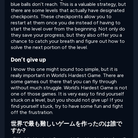
blue balls don’t reach. This is a valuable strategy, but
there are some levels that actually have designated
checkpoints. These checkpoints allow you to
restart at them once you die instead of having to
start the level over from the beginning. Not only do
they save your progress, but they also offer you a
chance to catch your breath and figure out how to
solve the next portion of the level.
Don’t give up
I know this one might sound too simple, but it is
really important in World’s Hardest Game. There are
some games out there that you can fly through
without much struggle. World’s Hardest Game is not
one of those games. It is very easy to find yourself
stuck on a level, but you should not give up! If you
find yourself stuck, try to have some fun and fight
off the frustration.
世界で最も難しいゲームを作ったのは誰で
すか?